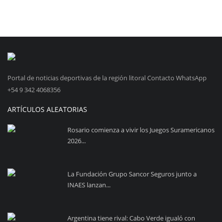
Portal de noticias deportivas de la región litoral Contacto WhatsApp
+54 9 342 4068356
ARTÍCULOS ALEATORIAS
Rosario comienza a vivir los Juegos Suramericanos
2026...
La Fundación Grupo Sancor Seguros junto a
INAES lanzan...
Argentina tiene rival: Cabo Verde igualó con