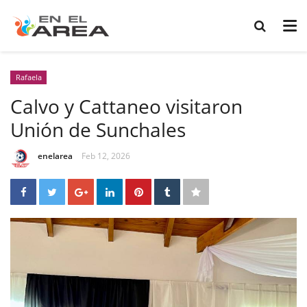
Rafaela
Calvo y Cattaneo visitaron
Unión de Sunchales
enelarea
Feb 12, 2026