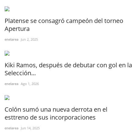
Platense se consagró campeón del torneo
Apertura
enelarea
Jun 2, 2025
Kiki Ramos, después de debutar con gol en la
Selección...
enelarea
Ago 1, 2026
Colón sumó una nueva derrota en el
esttreno de sus incorporaciones
enelarea
Jun 14, 2025