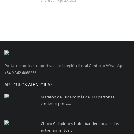
enelarea
Ago 29, 2025
Portal de noticias deportivas de la región litoral Contacto WhatsApp
+54 9 342 4068356
ARTÍCULOS ALEATORIAS
Maratón de Cudaio: más de 300 personas
corrieron por la...
Chocó Colapinto y hubo bandera roja en los
entrenamientos...