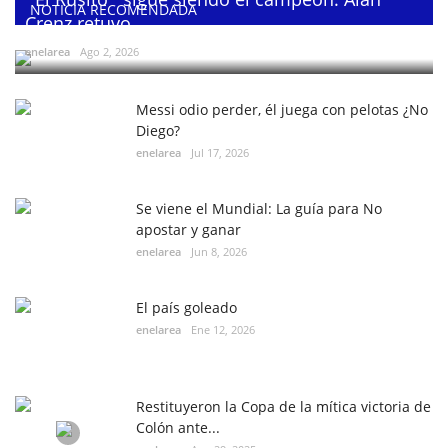
NOTICIA RECOMENDADA
Crenz retuvo...
enelarea
Ago 2, 2026
Messi odio perder, él juega con pelotas ¿No
Diego?
enelarea
Jul 17, 2026
Se viene el Mundial: La guía para No
apostar y ganar
enelarea
Jun 8, 2026
El país goleado
enelarea
Ene 12, 2026
Restituyeron la Copa de la mítica victoria de
Colón ante...