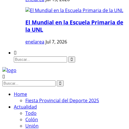
El Mundial en la Escuela Primaria de
la UNL
enelarea
Jul 7, 2026
Home
Fiesta Provincial del Deporte 2025
Actualidad
Todo
Colón
Unión