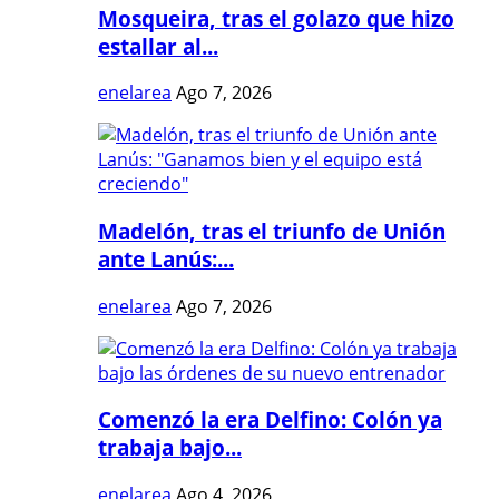
Mosqueira, tras el golazo que hizo
estallar al...
enelarea
Ago 7, 2026
Madelón, tras el triunfo de Unión
ante Lanús:...
enelarea
Ago 7, 2026
Comenzó la era Delfino: Colón ya
trabaja bajo...
enelarea
Ago 4, 2026