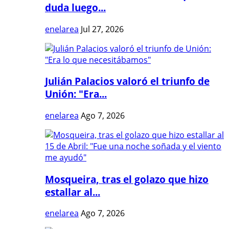
duda luego...
enelarea
Jul 27, 2026
Julián Palacios valoró el triunfo de
Unión: "Era...
enelarea
Ago 7, 2026
Mosqueira, tras el golazo que hizo
estallar al...
enelarea
Ago 7, 2026