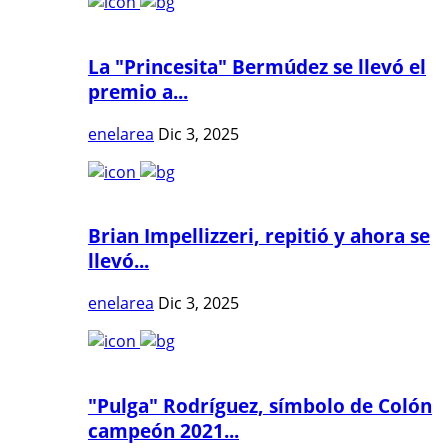
La "Princesita" Bermúdez se llevó el
premio a...
enelarea
Dic 3, 2025
Brian Impellizzeri, repitió y ahora se
llevó...
enelarea
Dic 3, 2025
"Pulga" Rodríguez, símbolo de Colón
campeón 2021...