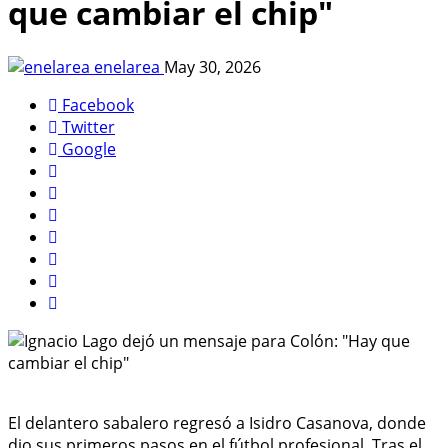
que cambiar el chip"
enelarea
May 30, 2026
Facebook
Twitter
Google
El delantero sabalero regresó a Isidro Casanova, donde
dio sus primeros pasos en el fútbol profesional. Tras el