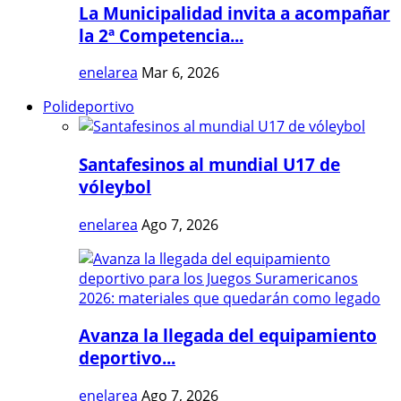
La Municipalidad invita a acompañar
la 2ª Competencia...
enelarea
Mar 6, 2026
Polideportivo
Santafesinos al mundial U17 de
vóleybol
enelarea
Ago 7, 2026
Avanza la llegada del equipamiento
deportivo...
enelarea
Ago 7, 2026