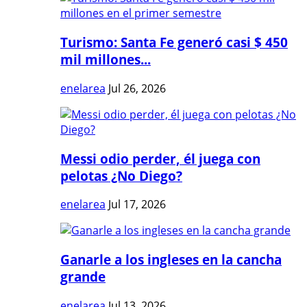
Turismo: Santa Fe generó casi $ 450
mil millones...
enelarea
Jul 26, 2026
Messi odio perder, él juega con
pelotas ¿No Diego?
enelarea
Jul 17, 2026
Ganarle a los ingleses en la cancha
grande
enelarea
Jul 13, 2026