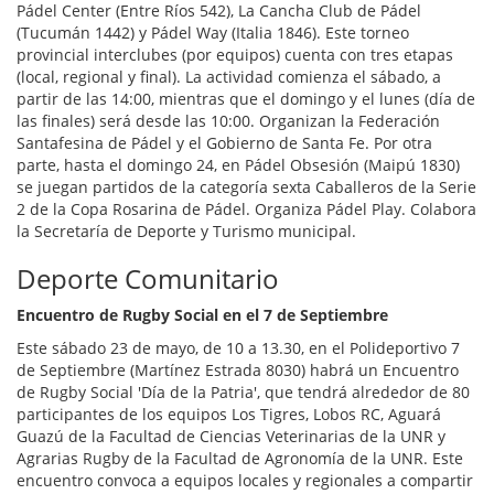
Pádel Center (Entre Ríos 542), La Cancha Club de Pádel
(Tucumán 1442) y Pádel Way (Italia 1846). Este torneo
provincial interclubes (por equipos) cuenta con tres etapas
(local, regional y final). La actividad comienza el sábado, a
partir de las 14:00, mientras que el domingo y el lunes (día de
las finales) será desde las 10:00. Organizan la Federación
Santafesina de Pádel y el Gobierno de Santa Fe. Por otra
parte, hasta el domingo 24, en Pádel Obsesión (Maipú 1830)
se juegan partidos de la categoría sexta Caballeros de la Serie
2 de la Copa Rosarina de Pádel. Organiza Pádel Play. Colabora
la Secretaría de Deporte y Turismo municipal.
Deporte Comunitario
Encuentro de Rugby Social en el 7 de Septiembre
Este sábado 23 de mayo, de 10 a 13.30, en el Polideportivo 7
de Septiembre (Martínez Estrada 8030) habrá un Encuentro
de Rugby Social 'Día de la Patria', que tendrá alrededor de 80
participantes de los equipos Los Tigres, Lobos RC, Aguará
Guazú de la Facultad de Ciencias Veterinarias de la UNR y
Agrarias Rugby de la Facultad de Agronomía de la UNR. Este
encuentro convoca a equipos locales y regionales a compartir