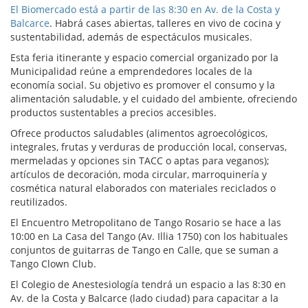
El Biomercado está a partir de las 8:30 en Av. de la Costa y
Balcarce
. Habrá cases abiertas, talleres en vivo de cocina y
sustentabilidad, además de espectáculos musicales.
Esta feria itinerante y espacio comercial organizado por la
Municipalidad reúne a emprendedores locales de la
economía social. Su objetivo es promover el consumo y la
alimentación saludable, y el cuidado del ambiente, ofreciendo
productos sustentables a precios accesibles.
Ofrece productos saludables (alimentos agroecológicos,
integrales, frutas y verduras de producción local, conservas,
mermeladas y opciones sin TACC o aptas para veganos);
artículos de decoración, moda circular, marroquinería y
cosmética natural elaborados con materiales reciclados o
reutilizados.
El Encuentro Metropolitano de Tango Rosario se hace a las
10:00 en La Casa del Tango (Av. Illia 1750) con los habituales
conjuntos de guitarras de Tango en Calle, que se suman a
Tango Clown Club.
El Colegio de Anestesiología tendrá un espacio a las 8:30 en
Av. de la Costa y Balcarce (lado ciudad) para capacitar a la