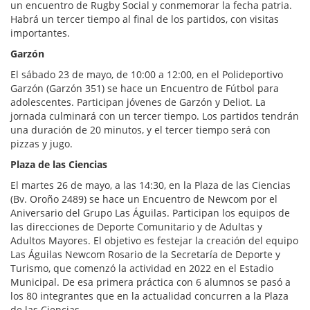
un encuentro de Rugby Social y conmemorar la fecha patria.
Habrá un tercer tiempo al final de los partidos, con visitas
importantes.
Garzón
El sábado 23 de mayo, de 10:00 a 12:00, en el Polideportivo
Garzón (Garzón 351) se hace un Encuentro de Fútbol para
adolescentes. Participan jóvenes de Garzón y Deliot. La
jornada culminará con un tercer tiempo. Los partidos tendrán
una duración de 20 minutos, y el tercer tiempo será con
pizzas y jugo.
Plaza de las Ciencias
El martes 26 de mayo, a las 14:30, en la Plaza de las Ciencias
(Bv. Oroño 2489) se hace un Encuentro de Newcom por el
Aniversario del Grupo Las Águilas. Participan los equipos de
las direcciones de Deporte Comunitario y de Adultas y
Adultos Mayores. El objetivo es festejar la creación del equipo
Las Águilas Newcom Rosario de la Secretaría de Deporte y
Turismo, que comenzó la actividad en 2022 en el Estadio
Municipal. De esa primera práctica con 6 alumnos se pasó a
los 80 integrantes que en la actualidad concurren a la Plaza
de las Ciencias.