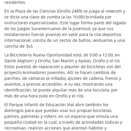
residentes.
En la Plaza de las Ciencias (Oroño 2489) se juega al newcom y
se dicta una clase de zumba (a las 10:00) brindada por
instructores especializados. Este lugar forma parte del legado
de los Juegos Suramericanos de la Juventud, ya que sus
instalaciones fueron puestas en valor para la cita deportiva
internacional; consta de un sector de baños, vestuarios y una
cancha de 3x3.
La Bicicletería Nueva Oportunidad está, de 9:00 a 12:00, en
Dante Alighieri y Oroño, San Martín y Ayolas, Oroño y el río.
Estos puestos de reparación y alquiler de bicicletas son del
proyecto Animadores Juveniles. Allí se hacen cambios de
parches, de cámaras (e inflado), ajustes de cadena, frenos y
asientos, a precios accesibles. A su vez, mostrando una
identificación, se puede alquilar más de una bicicleta, por
más de una hora (solo en Oroño y el río).
El Parque Infantil de Educación Vial abre también los
domingos para que puedas usar tus propias bicicletas,
patines, patinetas y rollers, en un espacio que simula una
pequeña ciudad en la cual, a través de actividades lúdicas y
recreativas, realices acciones que alientan hábitos y