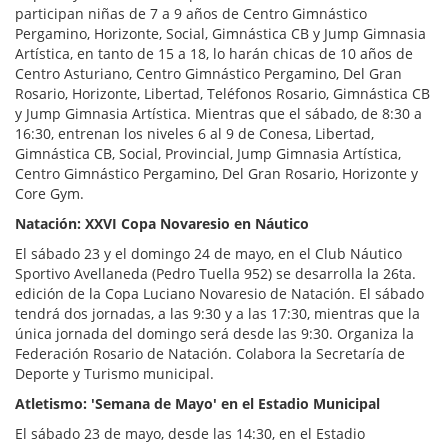
participan niñas de 7 a 9 años de Centro Gimnástico
Pergamino, Horizonte, Social, Gimnástica CB y Jump Gimnasia
Artística, en tanto de 15 a 18, lo harán chicas de 10 años de
Centro Asturiano, Centro Gimnástico Pergamino, Del Gran
Rosario, Horizonte, Libertad, Teléfonos Rosario, Gimnástica CB
y Jump Gimnasia Artística. Mientras que el sábado, de 8:30 a
16:30, entrenan los niveles 6 al 9 de Conesa, Libertad,
Gimnástica CB, Social, Provincial, Jump Gimnasia Artística,
Centro Gimnástico Pergamino, Del Gran Rosario, Horizonte y
Core Gym.
Natación: XXVI Copa Novaresio en Náutico
El sábado 23 y el domingo 24 de mayo, en el Club Náutico
Sportivo Avellaneda (Pedro Tuella 952) se desarrolla la 26ta.
edición de la Copa Luciano Novaresio de Natación. El sábado
tendrá dos jornadas, a las 9:30 y a las 17:30, mientras que la
única jornada del domingo será desde las 9:30. Organiza la
Federación Rosario de Natación. Colabora la Secretaría de
Deporte y Turismo municipal.
Atletismo: 'Semana de Mayo' en el Estadio Municipal
El sábado 23 de mayo, desde las 14:30, en el Estadio