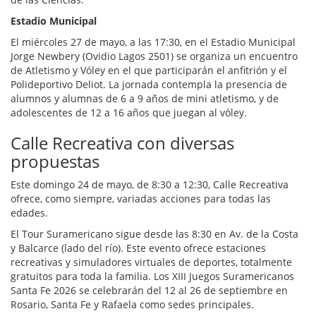
Estadio Municipal
El miércoles 27 de mayo, a las 17:30, en el Estadio Municipal
Jorge Newbery (Ovidio Lagos 2501) se organiza un encuentro
de Atletismo y Vóley en el que participarán el anfitrión y el
Polideportivo Deliot. La jornada contempla la presencia de
alumnos y alumnas de 6 a 9 años de mini atletismo, y de
adolescentes de 12 a 16 años que juegan al vóley.
Calle Recreativa con diversas
propuestas
Este domingo 24 de mayo, de 8:30 a 12:30, Calle Recreativa
ofrece, como siempre, variadas acciones para todas las
edades.
El Tour Suramericano sigue desde las 8:30 en Av. de la Costa
y Balcarce (lado del río). Este evento ofrece estaciones
recreativas y simuladores virtuales de deportes, totalmente
gratuitos para toda la familia. Los XIII Juegos Suramericanos
Santa Fe 2026 se celebrarán del 12 al 26 de septiembre en
Rosario, Santa Fe y Rafaela como sedes principales.