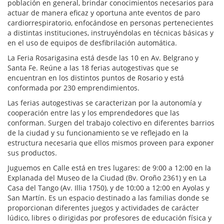
población en general, brindar conocimientos necesarios para
actuar de manera eficaz y oportuna ante eventos de paro
cardiorrespiratorio, enfocándose en personas pertenecientes
a distintas instituciones, instruyéndolas en técnicas básicas y
en el uso de equipos de desfibrilación automática.
La Feria Rosarigasina está desde las 10 en Av. Belgrano y
Santa Fe. Reúne a las 18 ferias autogestivas que se
encuentran en los distintos puntos de Rosario y está
conformada por 230 emprendimientos.
Las ferias autogestivas se caracterizan por la autonomía y
cooperación entre las y los emprendedores que las
conforman. Surgen del trabajo colectivo en diferentes barrios
de la ciudad y su funcionamiento se ve reflejado en la
estructura necesaria que ellos mismos proveen para exponer
sus productos.
Juguemos en Calle está en tres lugares: de 9:00 a 12:00 en la
Explanada del Museo de la Ciudad (Bv. Oroño 2361) y en La
Casa del Tango (Av. Illia 1750), y de 10:00 a 12:00 en Ayolas y
San Martín. Es un espacio destinado a las familias donde se
proporcionan diferentes juegos y actividades de carácter
lúdico, libres o dirigidas por profesores de educación física y