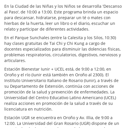
En la Ciudad de las Niñas y los Niños se desarrolla 'Descanso
al Paso', de 10:00 a 13:00. Este programa brinda un espacio
para descansar, hidratarse, preparar un té o mates con
hierbas de la huerta, leer un libro o el diario, escuchar un
relato y participar de diferentes actividades.
En el Parque Sunchales (entre la Calesita y los Silos, 10:30)
hay clases gratuitas de Tai Chi y Chi Kung a cargo de
docentes especializados para disminuir las dolencias físicas,
problemas respiratorios, circulatorios, digestivos, nerviosos y
articulares.
Estación Bienestar Iunir + UCEL está, de 9:00 a 12:00, en
Oroño y el río (Iunir está también en Oroño al 2300). El
Instituto Universitario Italiano de Rosario (Iunir), a través de
su Departamento de Extensión, continúa con acciones de
promoción de la salud y prevención de enfermedades. La
Universidad del Centro Educativo Latino Americano (UCEL)
realiza acciones en promoción de la salud a través de su
licenciatura en nutrición.
Estación UGR se encuentra en Oroño y Av. Illia, de 9:00 a
12:00. La Universidad del Gran Rosario (UGR) dispone de un