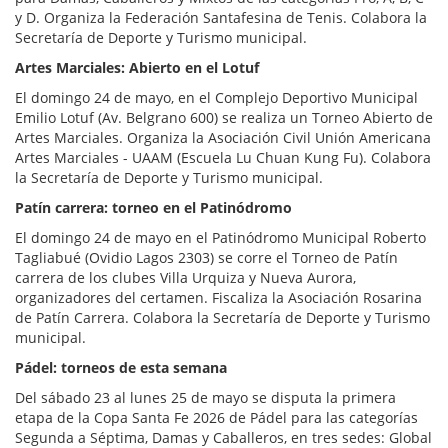
y D. Organiza la Federación Santafesina de Tenis. Colabora la
Secretaría de Deporte y Turismo municipal.
Artes Marciales: Abierto en el Lotuf
El domingo 24 de mayo, en el Complejo Deportivo Municipal
Emilio Lotuf (Av. Belgrano 600) se realiza un Torneo Abierto de
Artes Marciales. Organiza la Asociación Civil Unión Americana
Artes Marciales - UAAM (Escuela Lu Chuan Kung Fu). Colabora
la Secretaría de Deporte y Turismo municipal.
Patín carrera: torneo en el Patinódromo
El domingo 24 de mayo en el Patinódromo Municipal Roberto
Tagliabué (Ovidio Lagos 2303) se corre el Torneo de Patín
carrera de los clubes Villa Urquiza y Nueva Aurora,
organizadores del certamen. Fiscaliza la Asociación Rosarina
de Patín Carrera. Colabora la Secretaría de Deporte y Turismo
municipal.
Pádel: torneos de esta semana
Del sábado 23 al lunes 25 de mayo se disputa la primera
etapa de la Copa Santa Fe 2026 de Pádel para las categorías
Segunda a Séptima, Damas y Caballeros, en tres sedes: Global