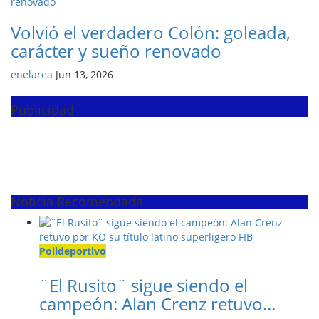
Volvió el verdadero Colón: goleada,
carácter y sueño renovado
enelarea
Jun 13, 2026
Publicidad
Noticia Recomendada
Polideportivo
¨El Rusito¨ sigue siendo el
campeón: Alan Crenz retuvo...