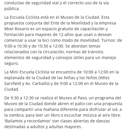
conductas de seguridad vial y el correcto uso de la vía
pública.
La Escuela Ciclista está en el Museo de la Ciudad. Esta
propuesta conjunta del Ente de la Movilidad y la empresa
Movi Rosario es un espacio gratuito de capacitación y
formación para mayores de 12 años que usan o desean
comenzar a usar la bici como modo de movilidad. Turnos: de
9:00 a 10:30 y de 10:30 a 12:00. Se abordan temas
relacionados con la circulación, normas de tránsito,
elementos de seguridad y consejos útiles para un manejo
seguro.
La Mini Escuela Ciclista se encuentra de 10:00 a 12:00 en la
explanada de la Ciudad de las Niñas y los Niños (Vélez
Sarsfield y Av. Carballo) y de 9:00 a 12:00 en el Museo de la
Ciudad.
De 9:30 a 12:30 se realiza el Museo al Paso, un programa del
Museo de la Ciudad donde abren el patio con una propuesta
para compartir una mañana diferente para disfrutar al sol, a
la sombra, para leer un libro o escuchar música al aire libre.
'Bailamos y recordamos' son clases abiertas de danzas
destinadas a adultos y adultas mayores.