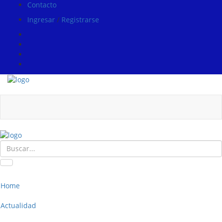
Contacto
Ingresar
/
Registrarse
Home
Actualidad