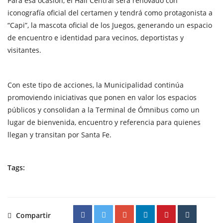
Para esa ocasión, el Hall Central será renovado con
iconografía oficial del certamen y tendrá como protagonista a
“Capi”, la mascota oficial de los Juegos, generando un espacio
de encuentro e identidad para vecinos, deportistas y
visitantes.
Con este tipo de acciones, la Municipalidad continúa
promoviendo iniciativas que ponen en valor los espacios
públicos y consolidan a la Terminal de Ómnibus como un
lugar de bienvenida, encuentro y referencia para quienes
llegan y transitan por Santa Fe.
Tags:
Compartir