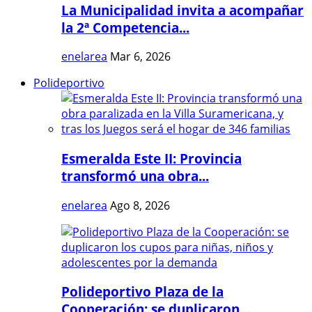
La Municipalidad invita a acompañar
la 2ª Competencia...
enelarea
Mar 6, 2026
Polideportivo
Esmeralda Este II: Provincia
transformó una obra...
enelarea
Ago 8, 2026
Polideportivo Plaza de la
Cooperación: se duplicaron...