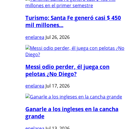
Turismo: Santa Fe generó casi $ 450
mil millones...
enelarea
Jul 26, 2026
Messi odio perder, él juega con
pelotas ¿No Diego?
enelarea
Jul 17, 2026
Ganarle a los ingleses en la cancha
grande
enelarea
Jul 13, 2026