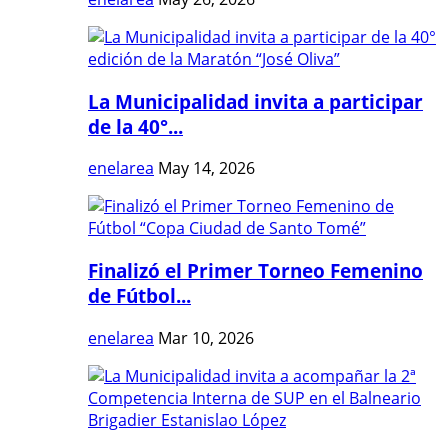
La Municipalidad invita a participar
de la 40°...
enelarea
May 14, 2026
Finalizó el Primer Torneo Femenino
de Fútbol...
enelarea
Mar 10, 2026