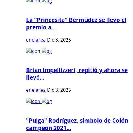
La "Princesita" Bermúdez se llevó el
premio a...
enelarea
Dic 3, 2025
Brian Impellizzeri, repitió y ahora se
llevó...
enelarea
Dic 3, 2025
"Pulga" Rodríguez, símbolo de Colón
campeón 2021...