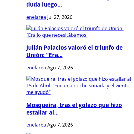
duda luego...
enelarea
Jul 27, 2026
Julián Palacios valoró el triunfo de
Unión: "Era...
enelarea
Ago 7, 2026
Mosqueira, tras el golazo que hizo
estallar al...
enelarea
Ago 7, 2026