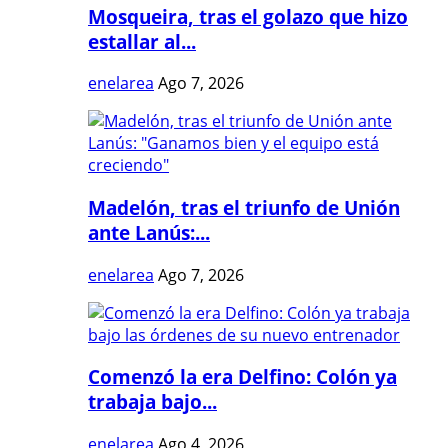
Mosqueira, tras el golazo que hizo
estallar al...
enelarea
Ago 7, 2026
Madelón, tras el triunfo de Unión
ante Lanús:...
enelarea
Ago 7, 2026
Comenzó la era Delfino: Colón ya
trabaja bajo...
enelarea
Ago 4, 2026