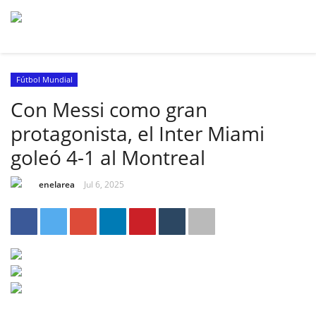
Fútbol Mundial
Con Messi como gran
protagonista, el Inter Miami
goleó 4-1 al Montreal
enelarea
Jul 6, 2025