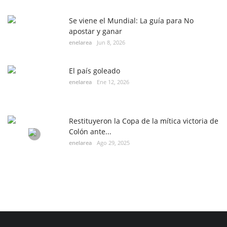
Se viene el Mundial: La guía para No
apostar y ganar
enelarea
Jun 8, 2026
El país goleado
enelarea
Ene 12, 2026
Restituyeron la Copa de la mítica victoria de
Colón ante...
enelarea
Ago 29, 2025