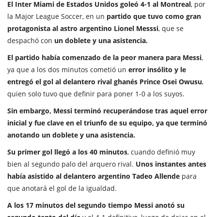
El Inter Miami de Estados Unidos goleó 4-1 al Montreal
, por
la Major League Soccer, en un
partido que tuvo como gran
protagonista al astro argentino Lionel Messsi
, que se
despachó con
un doblete y una asistencia.
El partido había comenzado de la peor manera para Messi
,
ya que a los dos minutos cometió un
error insólito
y le
entregó el gol al delantero rival ghanés Prince Osei Owusu
,
quien solo tuvo que definir para poner 1-0 a los suyos.
Sin embargo, Messi terminó recuperándose tras aquel error
inicial y fue clave en el triunfo de su equipo, ya que terminó
anotando un doblete y una asistencia.
Su primer gol llegó a los 40 minutos
, cuando definió muy
bien al segundo palo del arquero rival.
Unos instantes antes
había asistido al delantero argentino Tadeo Allende
para
que anotará el gol de la igualdad.
A los 17 minutos del segundo tiempo Messi anotó
su