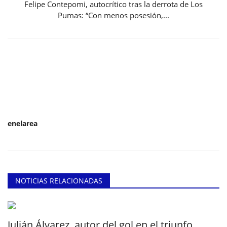
Felipe Contepomi, autocrítico tras la derrota de Los
Pumas: “Con menos posesión,...
enelarea
NOTICIAS RELACIONADAS
Julián Álvarez, autor del gol en el triunfo