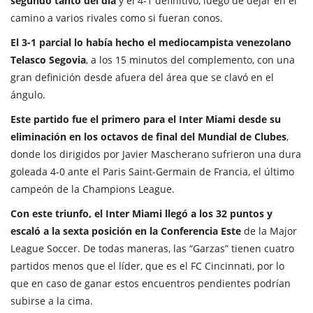
segundo tanto del día
y el 4-1 definitivo, luego de dejar en el
camino a varios rivales como si fueran conos.
El 3-1 parcial lo había hecho el mediocampista venezolano
Telasco Segovia
, a los 15 minutos del complemento, con una
gran definición desde afuera del área que se clavó en el
ángulo.
Este partido fue el primero para el Inter Miami desde su
eliminación en los octavos de final del Mundial de Clubes
,
donde los dirigidos por Javier Mascherano sufrieron una dura
goleada 4-0 ante el Paris Saint-Germain de Francia, el último
campeón de la Champions League.
Con este triunfo, el Inter Miami llegó a los 32 puntos y
escaló a la sexta posición en la Conferencia Este
de la Major
League Soccer. De todas maneras, las “Garzas” tienen cuatro
partidos menos que el líder, que es el FC Cincinnati, por lo
que en caso de ganar estos encuentros pendientes podrían
subirse a la cima.