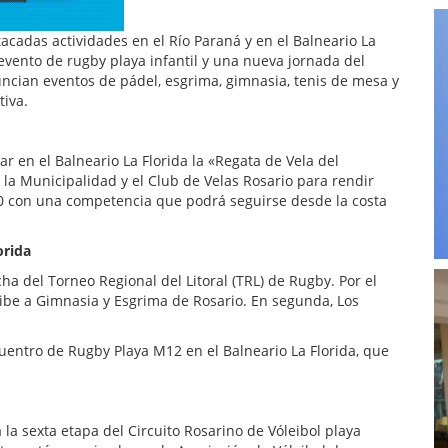
acadas actividades en el Río Paraná y en el Balneario La
 evento de rugby playa infantil y una nueva jornada del
uncian eventos de pádel, esgrima, gimnasia, tenis de mesa y
tiva.
r en el Balneario La Florida la «Regata de Vela del
la Municipalidad y el Club de Velas Rosario para rendir
0 con una competencia que podrá seguirse desde la costa
orida
ha del Torneo Regional del Litoral (TRL) de Rugby. Por el
ibe a Gimnasia y Esgrima de Rosario. En segunda, Los
uentro de Rugby Playa M12 en el Balneario La Florida, que
la sexta etapa del Circuito Rosarino de Vóleibol playa