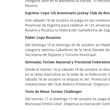
categoría libre en el Balneario la Florida. El encue
Rosario.
Esgrima: Copa 125 Aniversario Jockey Club de Ros
Este sábado 18 de octubre se juega en las instalac
Provincial de Esgrima para celebrar el 125 aniversa
Rosario y fiscaliza la Federación Santafesina de Esg
Pádel: Copa Rosarina
Del domingo 19 al domingo 26 de octubre, en Pádel
categoría séptima Caballeros de la Serie Dorada de
Secretaría de Deporte y Turismo municipal.
Gimnasia: Torneo Nacional y Provincial Federativ
Desde el martes 14 al sábado 18 de octubre se desa
en la rama masculina en la sede de la Federación S
sábado 18 de octubre se disputa el 3er. Provincial d
instalaciones del Club Atlético Provincial. Organiz
Tenis de Mesa: Torneo Challenger
Del viernes 17 al domingo 19 de octubre se juega 
Municipal Emilio Lotuf. Organiza la Asociación San