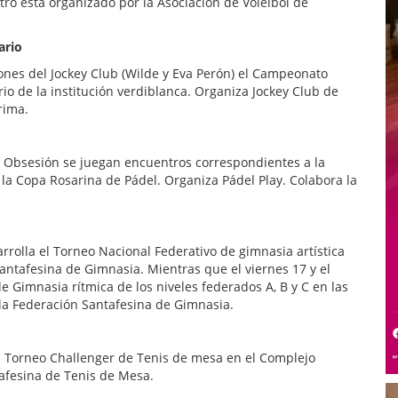
ntro está organizado por la Asociación de Vóleibol de
ario
iones del Jockey Club (Wilde y Eva Perón) el Campeonato
rio de la institución verdiblanca. Organiza Jockey Club de
rima.
 Obsesión se juegan encuentros correspondientes a la
 la Copa Rosarina de Pádel. Organiza Pádel Play. Colabora la
o
rrolla el Torneo Nacional Federativo de gimnasia artística
antafesina de Gimnasia. Mientras que el viernes 17 y el
e Gimnasia rítmica de los niveles federados A, B y C en las
a la Federación Santafesina de Gimnasia.
el Torneo Challenger de Tenis de mesa en el Complejo
tafesina de Tenis de Mesa.