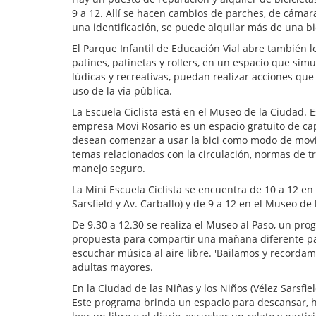
9 a 12. Allí se hacen cambios de parches, de cámara
una identificación, se puede alquilar más de una bi
El Parque Infantil de Educación Vial abre también 
patines, patinetas y rollers, en un espacio que sim
lúdicas y recreativas, puedan realizar acciones que
uso de la vía pública.
La Escuela Ciclista está en el Museo de la Ciudad. 
empresa Movi Rosario es un espacio gratuito de ca
desean comenzar a usar la bici como modo de movil
temas relacionados con la circulación, normas de t
manejo seguro.
La Mini Escuela Ciclista se encuentra de 10 a 12 en
Sarsfield y Av. Carballo) y de 9 a 12 en el Museo de
De 9.30 a 12.30 se realiza el Museo al Paso, un pr
propuesta para compartir una mañana diferente para 
escuchar música al aire libre. 'Bailamos y recordam
adultas mayores.
En la Ciudad de las Niñas y los Niños (Vélez Sarsfiel
Este programa brinda un espacio para descansar, hi