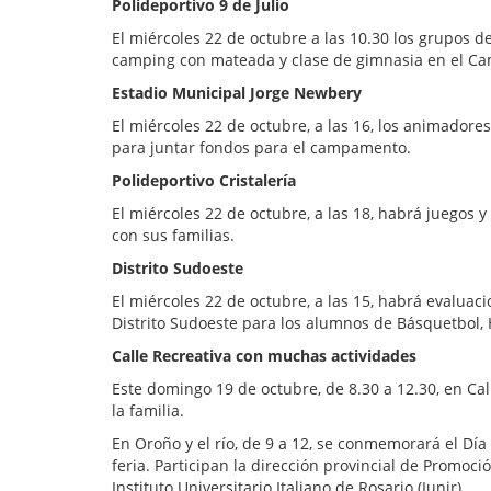
Polideportivo 9 de Julio
El miércoles 22 de octubre a las 10.30 los grupos d
camping con mateada y clase de gimnasia en el Ca
Estadio Municipal Jorge Newbery
El miércoles 22 de octubre, a las 16, los animadore
para juntar fondos para el campamento.
Polideportivo Cristalería
El miércoles 22 de octubre, a las 18, habrá juegos y
con sus familias.
Distrito Sudoeste
El miércoles 22 de octubre, a las 15, habrá evalua
Distrito Sudoeste para los alumnos de Básquetbol, 
Calle Recreativa con muchas actividades
Este domingo 19 de octubre, de 8.30 a 12.30, en Ca
la familia.
En Oroño y el río, de 9 a 12, se conmemorará el Dí
feria. Participan la dirección provincial de Promoció
Instituto Universitario Italiano de Rosario (Iunir).