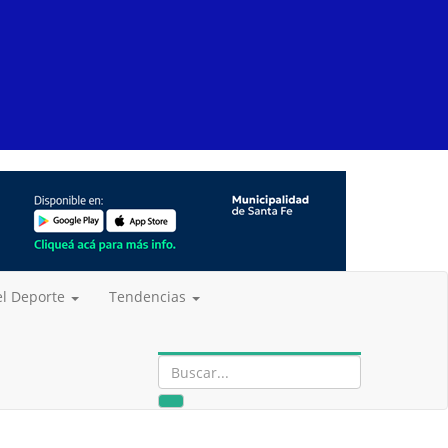
del Deporte
Tendencias