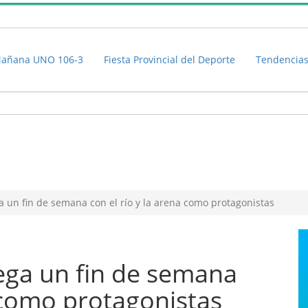
añana UNO 106-3
Fiesta Provincial del Deporte
Tendencia
a un fin de semana con el río y la arena como protagonistas
ega un fin de semana
a como protagonistas