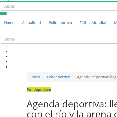
Home
Actualidad
Polideportivo
Fútbol Mundial
M
Inicio
Polideportivo
Agenda deportiva: lleg
Polideportivo
Agenda deportiva: ll
con el río y la aren