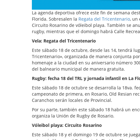
La agenda deportiva ofrece este fin de semana dest
Florida. Sobresalen la
Regata del Tricentenario
, un
Circuito Rosarino de vóleibol playa. También se an
rugby, mientras que el domingo habrá Calle Recrea
Vela: Regata del Tricentenario
Este sábado 18 de octubre, desde las 14, tendrá luga
Tricentenario», organizada de manera conjunta por 
homenaje a la ciudad en su aniversario número 30
del balneario municipal de manera gratuita.
Rugby: fecha 18 del TRL y jornada infantil en La Fl
Este sábado 18 de octubre se desarrolla la 18va. fec
campeonato de primera, en Rosario, Old Resian rec
Caranchos serán locales de Provincial.
Por su parte, también este sábado 18 habrá un enc
organiza la Unión de Rugby de Rosario.
Vóleibol playa: Circuito Rosarino
Este sábado 18 y el domingo 19 de octubre se juega 