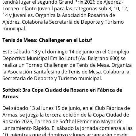
tendrá lugar el segundo Grand Prix 2026 de Ajedrez -
Torneo Infanto Juvenil para las categorías sub 8, 10, 12,
14 y Juveniles. Organiza la Asociación Rosarina de
Ajedrez. Colabora la Secretaría de Deporte y Turismo
municipal.
Tenis de Mesa: Challenger en el Lotuf
Este sábado 13 y el domingo 14 de junio en el Complejo
Deportivo Municipal Emilio Lotuf (Av. Belgrano 600) se
realiza un Torneo Challenger de Tenis de Mesa. Organiza
la Asociación Santafesina de Tenis de Mesa. Colabora la
Secretaría de Deporte y Turismo municipal.
Softbol: 3ra Copa Ciudad de Rosario en Fábrica de
Armas
Del sábado 13 al lunes 15 de junio, en el Club Fábrica de
Armas, se juega la tercera edición de la Copa Ciudad de
Rosario 2026, Torneo de Softbol Femenino Mayor de
Lanzamiento Rápido. El sábado la jornada comienza a las
10, mientras que el domingo y lunes arrancarán desde