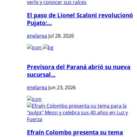
El paso de Lionel Scaloni revolucionó
Pujato:...
enelarea
Jul 28, 2026
Previsora del Paraná abrió su nueva
sucursal...
enelarea
Jun 23, 2026
Efraín Colombo presenta su tema