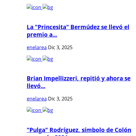
La "Princesita" Bermúdez se llevó el
premio a...
enelarea
Dic 3, 2025
Brian Impellizzeri, repitió y ahora se
llevó...
enelarea
Dic 3, 2025
"Pulga" Rodríguez, símbolo de Colón