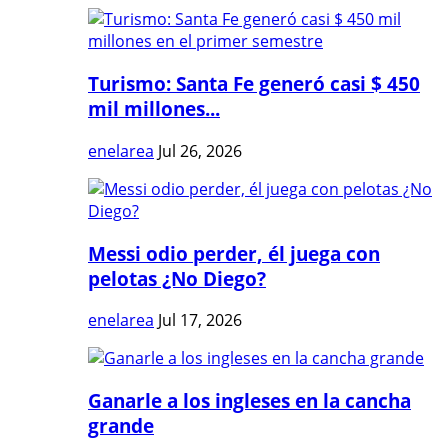
Turismo: Santa Fe generó casi $ 450
mil millones...
enelarea
Jul 26, 2026
Messi odio perder, él juega con
pelotas ¿No Diego?
enelarea
Jul 17, 2026
Ganarle a los ingleses en la cancha
grande