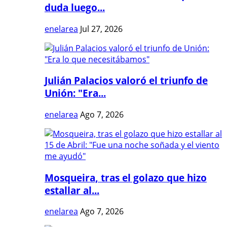
duda luego...
enelarea
Jul 27, 2026
Julián Palacios valoró el triunfo de
Unión: "Era...
enelarea
Ago 7, 2026
Mosqueira, tras el golazo que hizo
estallar al...
enelarea
Ago 7, 2026