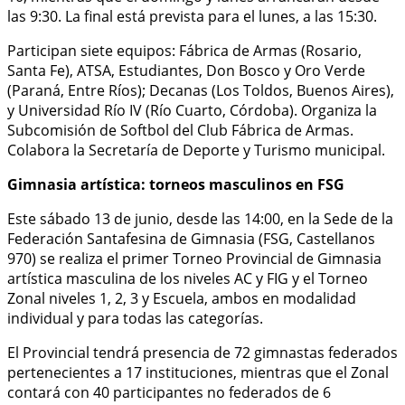
las 9:30. La final está prevista para el lunes, a las 15:30.
Participan siete equipos: Fábrica de Armas (Rosario,
Santa Fe), ATSA, Estudiantes, Don Bosco y Oro Verde
(Paraná, Entre Ríos); Decanas (Los Toldos, Buenos Aires),
y Universidad Río IV (Río Cuarto, Córdoba). Organiza la
Subcomisión de Softbol del Club Fábrica de Armas.
Colabora la Secretaría de Deporte y Turismo municipal.
Gimnasia artística: torneos masculinos en FSG
Este sábado 13 de junio, desde las 14:00, en la Sede de la
Federación Santafesina de Gimnasia (FSG, Castellanos
970) se realiza el primer Torneo Provincial de Gimnasia
artística masculina de los niveles AC y FIG y el Torneo
Zonal niveles 1, 2, 3 y Escuela, ambos en modalidad
individual y para todas las categorías.
El Provincial tendrá presencia de 72 gimnastas federados
pertenecientes a 17 instituciones, mientras que el Zonal
contará con 40 participantes no federados de 6