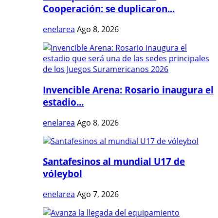
Cooperación: se duplicaron...
enelarea
Ago 8, 2026
Invencible Arena: Rosario inaugura el
estadio...
enelarea
Ago 8, 2026
Santafesinos al mundial U17 de
vóleybol
enelarea
Ago 7, 2026