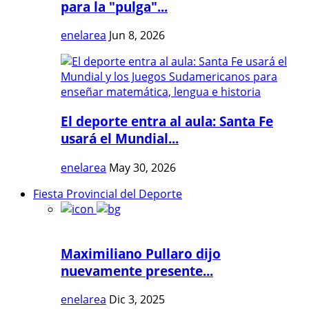
para la "pulga"...
enelarea
Jun 8, 2026
El deporte entra al aula: Santa Fe
usará el Mundial...
enelarea
May 30, 2026
Fiesta Provincial del Deporte
Maximiliano Pullaro dijo
nuevamente presente...
enelarea
Dic 3, 2025