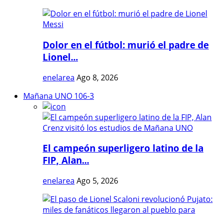
Dolor en el fútbol: murió el padre de
Lionel...
enelarea
Ago 8, 2026
Mañana UNO 106-3
El campeón superligero latino de la
FIP, Alan...
enelarea
Ago 5, 2026