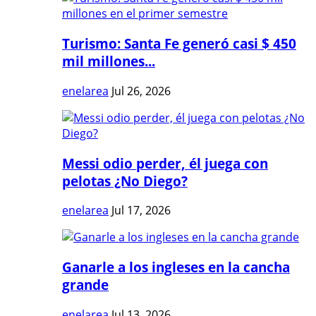
Turismo: Santa Fe generó casi $ 450
mil millones...
enelarea
Jul 26, 2026
Messi odio perder, él juega con
pelotas ¿No Diego?
enelarea
Jul 17, 2026
Ganarle a los ingleses en la cancha
grande
enelarea
Jul 13, 2026