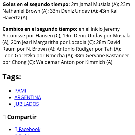
Goles en el segundo tiempo:
2m Jamal Musiala (A); 23m
Nathaniel Brown (A); 33m Deniz Undav (A); 43m Kai
Havertz (A).
Cambios en el segundo tiempo:
en el inicio Jeremy
Antonisse por Hansen (C); 19m Deniz Undav por Musiala
(A); 20m Jearl Margaritha por Locadia (C); 28m David
Raum por N. Brown (A); Antonio Rüdiger por Tah (A);
Leon Goretzka por Nmecha (A); 38m Gervane Kastaneer
por Chong (C); Waldemar Anton por Kimmich (A).
Tags:
PAMI
ARGENTINA
JUBILADOS
Compartir
Facebook