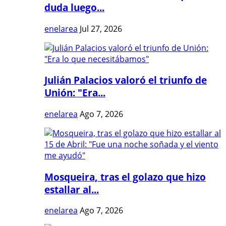
duda luego...
enelarea
Jul 27, 2026
Julián Palacios valoró el triunfo de
Unión: "Era...
enelarea
Ago 7, 2026
Mosqueira, tras el golazo que hizo
estallar al...
enelarea
Ago 7, 2026