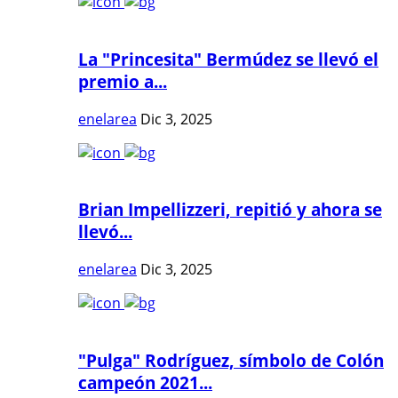
La "Princesita" Bermúdez se llevó el
premio a...
enelarea
Dic 3, 2025
Brian Impellizzeri, repitió y ahora se
llevó...
enelarea
Dic 3, 2025
"Pulga" Rodríguez, símbolo de Colón
campeón 2021...