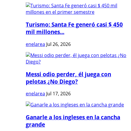
Turismo: Santa Fe generó casi $ 450
mil millones...
enelarea
Jul 26, 2026
Messi odio perder, él juega con
pelotas ¿No Diego?
enelarea
Jul 17, 2026
Ganarle a los ingleses en la cancha
grande