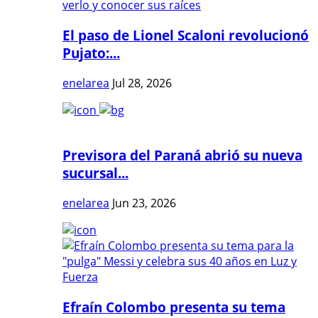
El paso de Lionel Scaloni revolucionó
Pujato:...
enelarea
Jul 28, 2026
Previsora del Paraná abrió su nueva
sucursal...
enelarea
Jun 23, 2026
Efraín Colombo presenta su tema