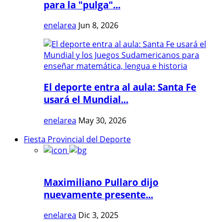
para la "pulga"...
enelarea
Jun 8, 2026
El deporte entra al aula: Santa Fe
usará el Mundial...
enelarea
May 30, 2026
Fiesta Provincial del Deporte
Maximiliano Pullaro dijo
nuevamente presente...
enelarea
Dic 3, 2025