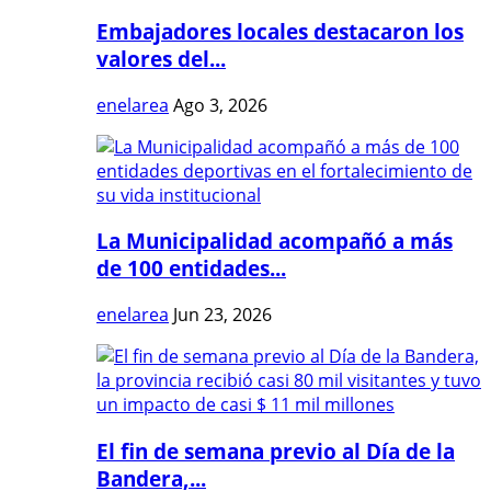
Embajadores locales destacaron los
valores del...
enelarea
Ago 3, 2026
La Municipalidad acompañó a más
de 100 entidades...
enelarea
Jun 23, 2026
El fin de semana previo al Día de la
Bandera,...