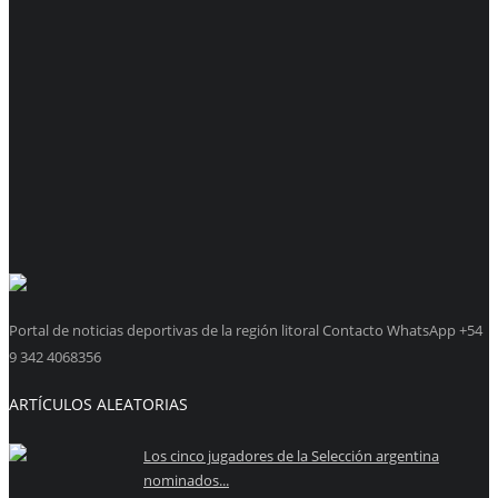
Portal de noticias deportivas de la región litoral Contacto WhatsApp +54
9 342 4068356
ARTÍCULOS ALEATORIAS
Los cinco jugadores de la Selección argentina
nominados...