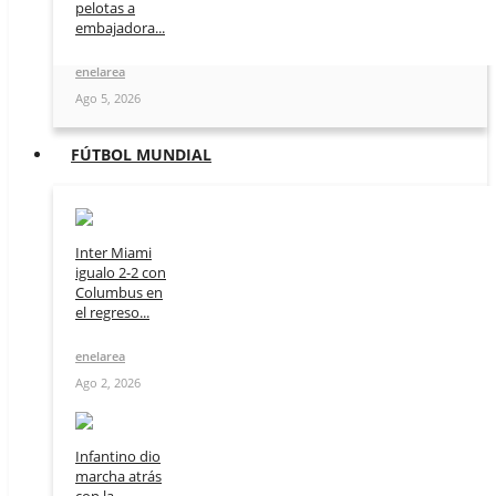
pelotas a
embajadora...
enelarea
Ago 5, 2026
FÚTBOL MUNDIAL
Inter Miami
igualo 2-2 con
Columbus en
el regreso...
enelarea
Ago 2, 2026
Infantino dio
marcha atrás