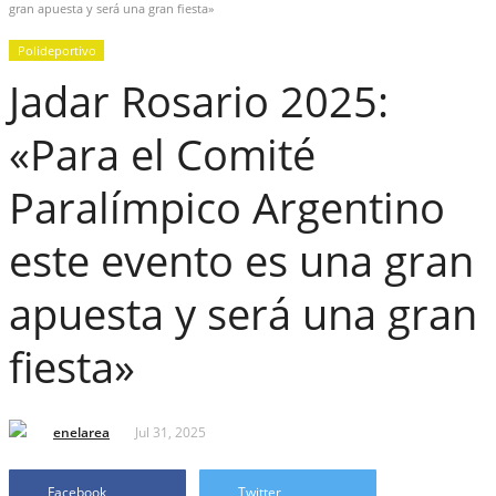
gran apuesta y será una gran fiesta»
Polideportivo
Jadar Rosario 2025:
«Para el Comité
Paralímpico Argentino
este evento es una gran
apuesta y será una gran
fiesta»
enelarea
Jul 31, 2025
Facebook
Twitter