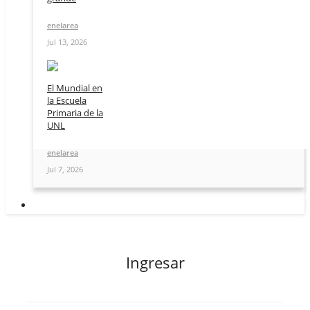
enelarea
Jul 13, 2026
El Mundial en
la Escuela
Primaria de la
UNL
enelarea
Jul 7, 2026
Ingresar