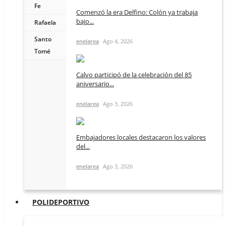
Fe
Comenzó la era Delfino: Colón ya trabaja
bajo...
Rafaela
Santo
enelarea
Ago 4, 2026
Tomé
Calvo participó de la celebración del 85
aniversario...
enelarea
Ago 3, 2026
Embajadores locales destacaron los valores
del...
enelarea
Ago 3, 2026
POLIDEPORTIVO