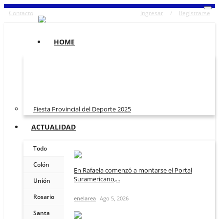
Contacto
Ingresar
/
Registrarse
HOME
Fiesta Provincial del Deporte 2025
ACTUALIDAD
Todo
Colón
En Rafaela comenzó a montarse el Portal
Suramericano,...
Unión
Rosario
enelarea
Ago 5, 2026
Santa