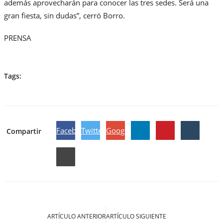
además aprovecharán para conocer las tres sedes. Será una
gran fiesta, sin dudas”, cerró Borro.
PRENSA
Tags:
Facebook
Twitter
Google
Compartir
ARTÍCULO ANTERIOR
ARTÍCULO SIGUIENTE