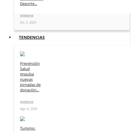
Deporte...
enelarea
Dic 3, 2025
TENDENCIAS
Prevención
Salud
impulsa
nuevas
jornadas de
donación...
enelarea
Ago 4, 2026
Turismo: