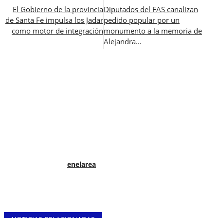
El Gobierno de la provincia
Diputados del FAS canalizan
de Santa Fe impulsa los Jadar
pedido popular por un
como motor de integración
monumento a la memoria de
Alejandra...
enelarea