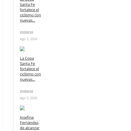
Santa Fe
fortalece el
ciclismo con
nuevas...
enelarea
Ago 5, 2026
La Copa
Santa Fe
fortalece el
ciclismo con
nuevas...
enelarea
Ago 5, 2026
Josefina
Fernández,
de alcanzar