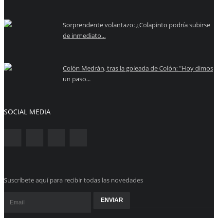
Sorprendente volantazo: ¿Colapinto podría subirse
de inmediato...
Colón Medrán, tras la goleada de Colón: "Hoy dimos
un paso...
SOCIAL MEDIA
Suscríbete aquí para recibir todas las novedades