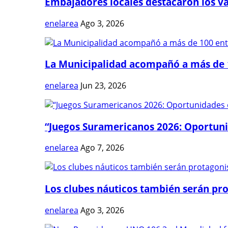
Embajadores locales destacaron los val
enelarea
Ago 3, 2026
La Municipalidad acompañó a más de 1
enelarea
Jun 23, 2026
“Juegos Suramericanos 2026: Oportuni
enelarea
Ago 7, 2026
Los clubes náuticos también serán prot
enelarea
Ago 3, 2026