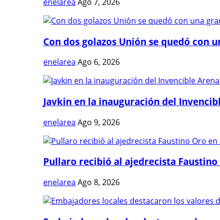
enelarea
Ago 7, 2026
Con dos golazos Unión se quedó con una
enelarea
Ago 6, 2026
Javkin en la inauguración del Invencibl
enelarea
Ago 9, 2026
Pullaro recibió al ajedrecista Faustino 
enelarea
Ago 8, 2026