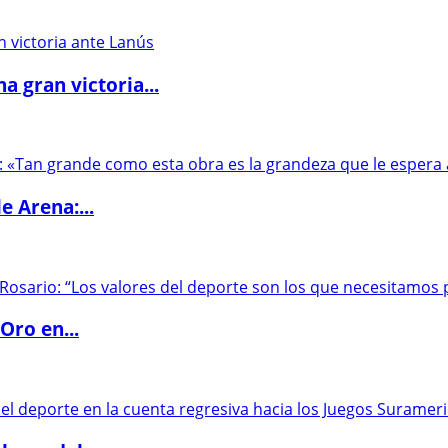
 gran victoria...
e Arena:...
Oro en...