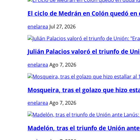
El ciclo de Medrán en Colón quedó en 
enelarea
Jul 27, 2026
Julián Palacios valoró el triunfo de Uni
enelarea
Ago 7, 2026
Mosqueira, tras el golazo que hizo estal
enelarea
Ago 7, 2026
Madelón, tras el triunfo de Unión ante 