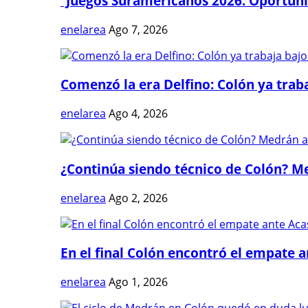
“Juegos Suramericanos 2026: Oportuni
enelarea
Ago 7, 2026
Comenzó la era Delfino: Colón ya trabaj
enelarea
Ago 4, 2026
¿Continúa siendo técnico de Colón? Me
enelarea
Ago 2, 2026
En el final Colón encontró el empate 
enelarea
Ago 1, 2026