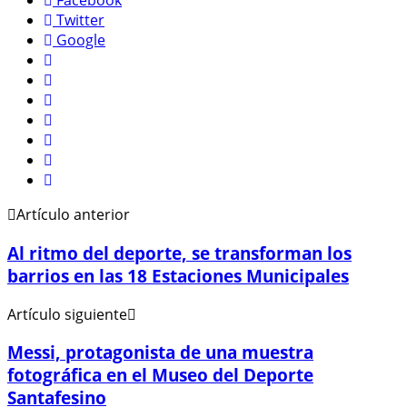
Facebook
Twitter
Google
Artículo anterior
Al ritmo del deporte, se transforman los
barrios en las 18 Estaciones Municipales
Artículo siguiente
Messi, protagonista de una muestra
fotográfica en el Museo del Deporte
Santafesino