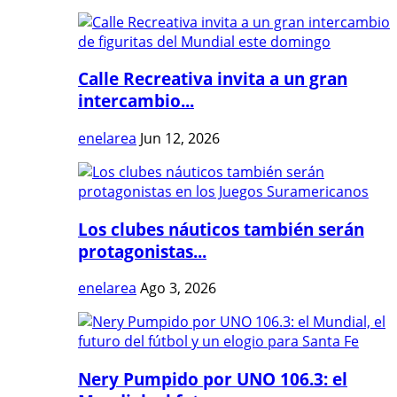
Calle Recreativa invita a un gran
intercambio...
enelarea
Jun 12, 2026
Los clubes náuticos también serán
protagonistas...
enelarea
Ago 3, 2026
Nery Pumpido por UNO 106.3: el