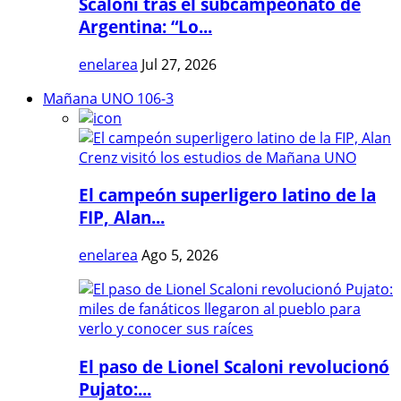
Scaloni tras el subcampeonato de
Argentina: “Lo...
enelarea
Jul 27, 2026
Mañana UNO 106-3
El campeón superligero latino de la
FIP, Alan...
enelarea
Ago 5, 2026
El paso de Lionel Scaloni revolucionó
Pujato:...