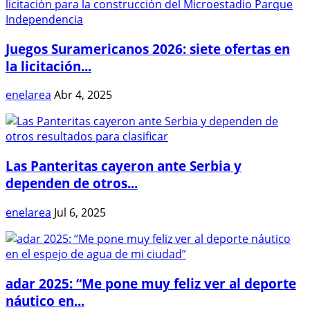
Juegos Suramericanos 2026: siete ofertas en
la licitación...
enelarea
Abr 4, 2025
Las Panteritas cayeron ante Serbia y
dependen de otros...
enelarea
Jul 6, 2025
adar 2025: “Me pone muy feliz ver al deporte
náutico en...