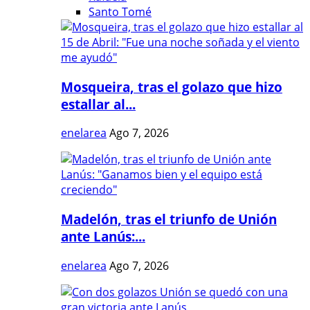
Santo Tomé
Mosqueira, tras el golazo que hizo
estallar al...
enelarea
Ago 7, 2026
Madelón, tras el triunfo de Unión
ante Lanús:...
enelarea
Ago 7, 2026