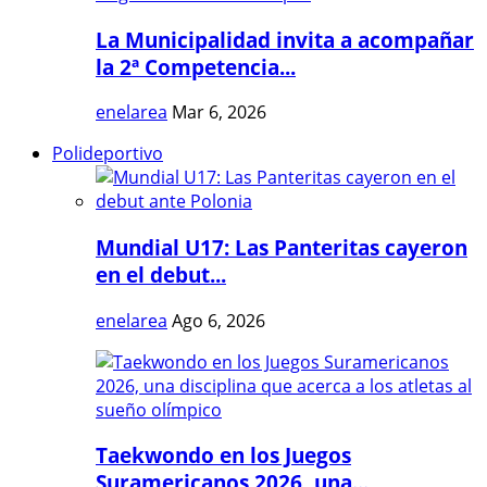
La Municipalidad invita a acompañar
la 2ª Competencia...
enelarea
Mar 6, 2026
Polideportivo
Mundial U17: Las Panteritas cayeron
en el debut...
enelarea
Ago 6, 2026
Taekwondo en los Juegos
Suramericanos 2026, una...