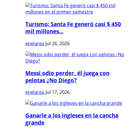
Turismo: Santa Fe generó casi $ 450
mil millones...
enelarea
Jul 26, 2026
Messi odio perder, él juega con
pelotas ¿No Diego?
enelarea
Jul 17, 2026
Ganarle a los ingleses en la cancha
grande