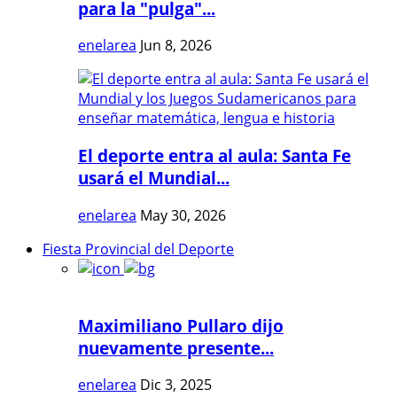
para la "pulga"...
enelarea
Jun 8, 2026
El deporte entra al aula: Santa Fe
usará el Mundial...
enelarea
May 30, 2026
Fiesta Provincial del Deporte
Maximiliano Pullaro dijo
nuevamente presente...
enelarea
Dic 3, 2025