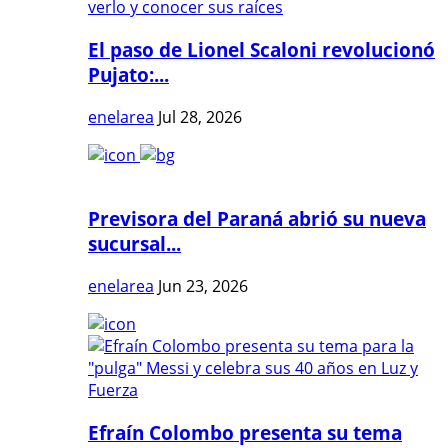
El paso de Lionel Scaloni revolucionó
Pujato:...
enelarea
Jul 28, 2026
Previsora del Paraná abrió su nueva
sucursal...
enelarea
Jun 23, 2026
Efraín Colombo presenta su tema