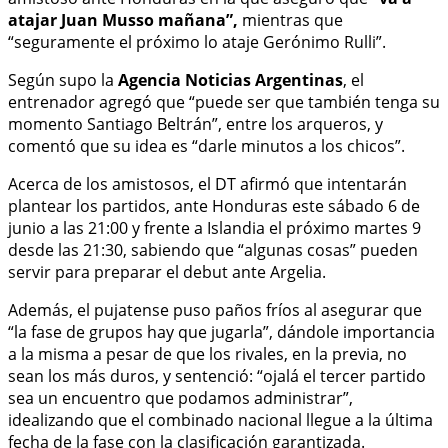
atajar Juan Musso mañana”,
mientras que
“seguramente el próximo lo ataje Gerónimo Rulli”.
Según supo la
Agencia Noticias Argentinas
, el
entrenador agregó que “puede ser que también tenga su
momento Santiago Beltrán”, entre los arqueros, y
comentó que su idea es “darle minutos a los chicos”.
Acerca de los amistosos, el DT afirmó que intentarán
plantear los partidos, ante Honduras este sábado 6 de
junio a las 21:00 y frente a Islandia el próximo martes 9
desde las 21:30, sabiendo que “algunas cosas” pueden
servir para preparar el debut ante Argelia.
Además, el pujatense puso paños fríos al asegurar que
“la fase de grupos hay que jugarla”, dándole importancia
a la misma a pesar de que los rivales, en la previa, no
sean los más duros, y sentenció: “ojalá el tercer partido
sea un encuentro que podamos administrar”,
idealizando que el combinado nacional llegue a la última
fecha de la fase con la clasificación garantizada.