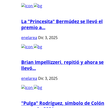
La "Princesita" Bermúdez se llevó el
premio a...
enelarea
Dic 3, 2025
Brian Impellizzeri, repitió y ahora se
llevó...
enelarea
Dic 3, 2025
"Pulga" Rodríguez, símbolo de Colón