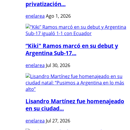
privatización...
enelarea
Ago 1, 2026
“Kiki" Ramos marcó en su debut y
Argentina Sub-17...
enelarea
Jul 30, 2026
Lisandro Martínez fue homenajeado
en su ciudad...
enelarea
Jul 27, 2026