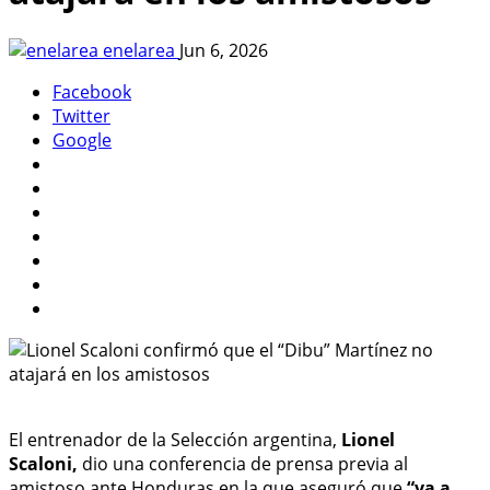
enelarea
Jun 6, 2026
Facebook
Twitter
Google
El entrenador de la Selección argentina,
Lionel
Scaloni,
dio una conferencia de prensa previa al
amistoso ante Honduras en la que aseguró que
“va a