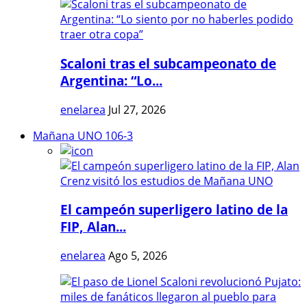
Scaloni tras el subcampeonato de
Argentina: “Lo...
enelarea
Jul 27, 2026
Mañana UNO 106-3
El campeón superligero latino de la
FIP, Alan...
enelarea
Ago 5, 2026