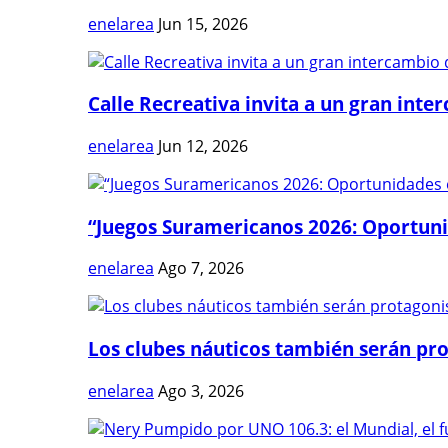
enelarea
Jun 15, 2026
Calle Recreativa invita a un gran inter
enelarea
Jun 12, 2026
“Juegos Suramericanos 2026: Oportuni
enelarea
Ago 7, 2026
Los clubes náuticos también serán prot
enelarea
Ago 3, 2026