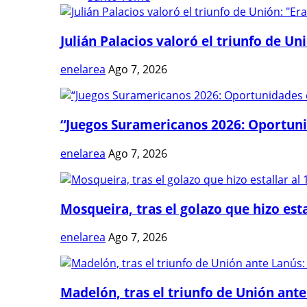
Julián Palacios valoró el triunfo de Uni
enelarea
Ago 7, 2026
“Juegos Suramericanos 2026: Oportuni
enelarea
Ago 7, 2026
Mosqueira, tras el golazo que hizo estal
enelarea
Ago 7, 2026
Madelón, tras el triunfo de Unión ante 