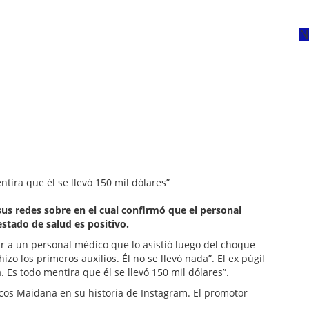
N
us redes sobre en el cual confirmó que el personal
stado de salud es positivo.
dar a un personal médico que lo asistió luego del choque
zo los primeros auxilios. Él no se llevó nada”. El ex púgil
. Es todo mentira que él se llevó 150 mil dólares”.
cos Maidana en su historia de Instagram. El promotor