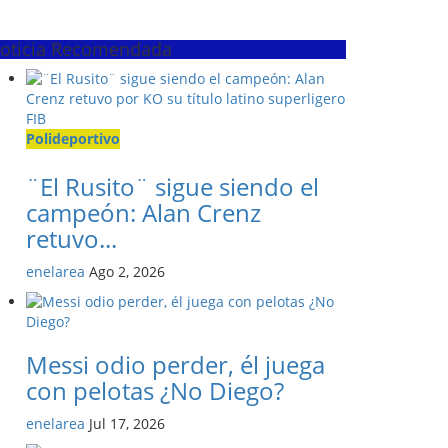
oticia Recomendada
Polideportivo
¨El Rusito¨ sigue siendo el
campeón: Alan Crenz
retuvo...
enelarea
Ago 2, 2026
Messi odio perder, él juega
con pelotas ¿No Diego?
enelarea
Jul 17, 2026