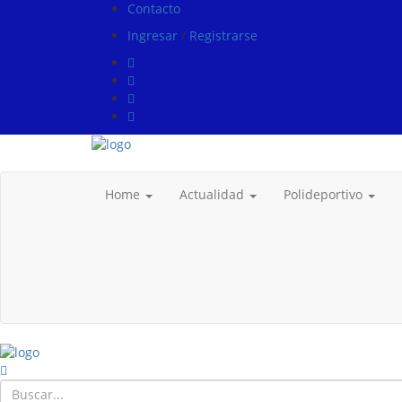
Contacto
Ingresar
/
Registrarse
Home
Actualidad
Polideportivo