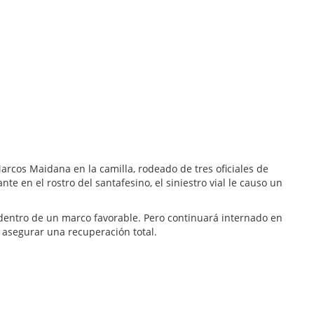
Marcos Maidana en la camilla, rodeado de tres oficiales de
e en el rostro del santafesino, el siniestro vial le causo un
 dentro de un marco favorable. Pero continuará internado en
 asegurar una recuperación total.