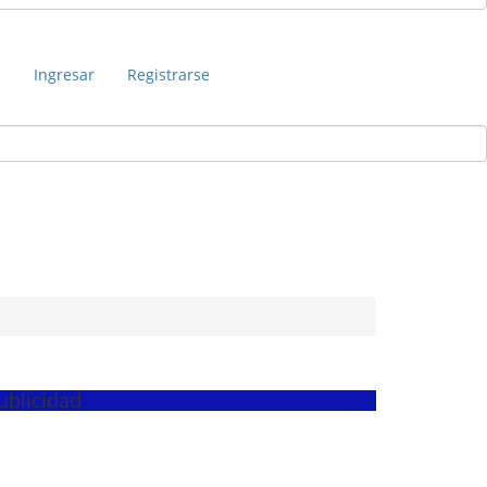
s
Ingresar
Registrarse
ublicidad