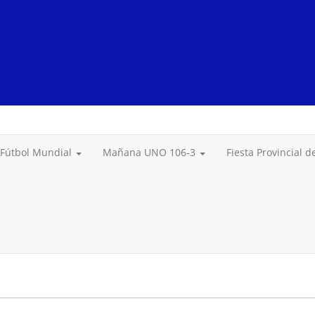
Fútbol Mundial
Mañana UNO 106-3
Fiesta Provincial 