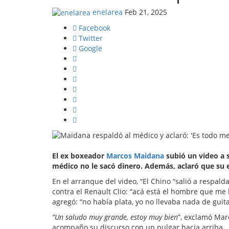
enelarea
Feb 21, 2025
Facebook
Twitter
Google
El ex boxeador
Marcos Maidana
subió un video a s
médico no le sacó dinero. Además, aclaró que su e
En el arranque del video, “El Chino “salió a respal
contra el Renault Clio: “acá está el hombre que me hi
agregó: “no había plata, yo no llevaba nada de guita
“Un saludo muy grande, estoy muy bien
”, exclamó Mar
acompaño su discurso con un pulgar hacia arriba.