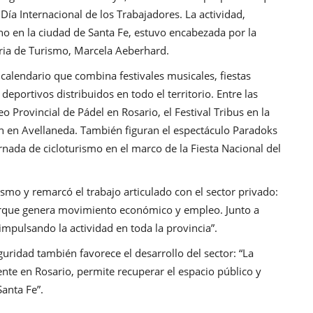
ía Internacional de los Trabajadores. La actividad,
rno en la ciudad de Santa Fe, estuvo encabezada por la
aria de Turismo, Marcela Aeberhard.
 calendario que combina festivales musicales, fiestas
deportivos distribuidos en todo el territorio. Entre las
 Provincial de Pádel en Rosario, el Festival Tribus en la
ón en Avellaneda. También figuran el espectáculo Paradoks
rnada de cicloturismo en el marco de la Fiesta Nacional del
mo y remarcó el trabajo articulado con el sector privado:
porque genera movimiento económico y empleo. Junto a
mpulsando la actividad en toda la provincia”.
uridad también favorece el desarrollo del sector: “La
ente en Rosario, permite recuperar el espacio público y
anta Fe”.