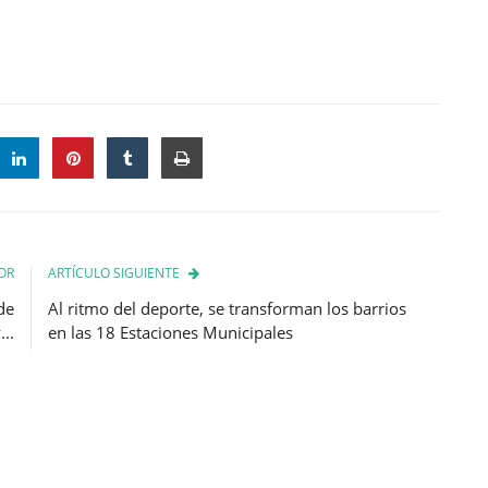
OR
ARTÍCULO SIGUIENTE
de
Al ritmo del deporte, se transforman los barrios
..
en las 18 Estaciones Municipales