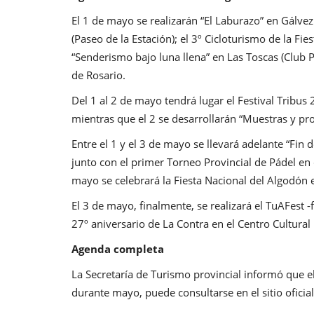
El 1 de mayo se realizarán “El Laburazo” en Gálvez
(Paseo de la Estación); el 3º Cicloturismo de la Fie
“Senderismo bajo luna llena” en Las Toscas (Club 
de Rosario.
Del 1 al 2 de mayo tendrá lugar el Festival Tribus
mientras que el 2 se desarrollarán “Muestras y pro
Entre el 1 y el 3 de mayo se llevará adelante “Fin 
junto con el primer Torneo Provincial de Pádel en 
mayo se celebrará la Fiesta Nacional del Algodón e
El 3 de mayo, finalmente, se realizará el TuAFest -f
27º aniversario de La Contra en el Centro Cultural 
Agenda completa
La Secretaría de Turismo provincial informó que e
durante mayo, puede consultarse en el sitio oficia