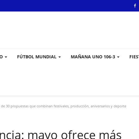
VO
FÚTBOL MUNDIAL
MAÑANA UNO 106-3
FIE
 de 30 propuestas que combinan festivales, producción, aniversarios y deporte
incia: mayo ofrece más