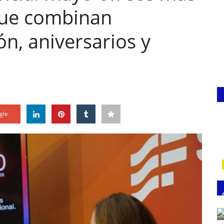
que combinan
ón, aniversarios y
gle