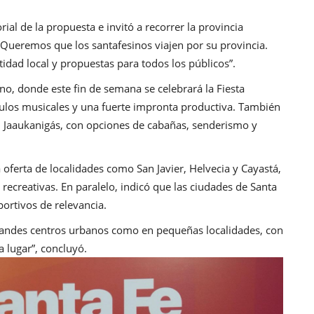
rial de la propuesta e invitó a recorrer la provincia
“Queremos que los santafesinos viajen por su provincia.
dad local y propuestas para todos los públicos”.
ino, donde este fin de semana se celebrará la Fiesta
ulos musicales y una fuerte impronta productiva. También
 el Jaaukanigás, con opciones de cabañas, senderismo y
a oferta de localidades como San Javier, Helvecia y Cayastá,
recreativas. En paralelo, indicó que las ciudades de Santa
ortivos de relevancia.
andes centros urbanos como en pequeñas localidades, con
a lugar”, concluyó.