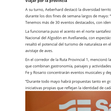
Viajar por la provincia
A su turno, Aeberhard destacó la diversidad territo
durante los dos fines de semana largos de mayo: 
Tenemos más de 30 eventos destacados, con identi
La funcionaria puso el acento en el norte santafes
Nacional del Algodón en Avellaneda, con espectác
resaltó el potencial del turismo de naturaleza en
avistaje de aves.
En el corredor de la Ruta Provincial 1, mencionó l
que combinan gastronomía, paisajes y actividades 
Fe y Rosario concentrarán eventos musicales y dep
“Durante todo mayo habrá propuestas tanto en gr
iniciativas propias que reflejan la identidad de cad