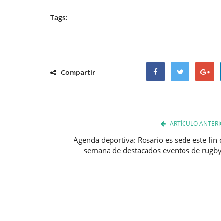
Tags:
Compartir
Facebook
Twitter
Google
ARTÍCULO ANTERI
Agenda deportiva: Rosario es sede este fin 
semana de destacados eventos de rugby.