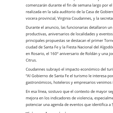
comenzarán durante el fin de semana largo por el D
realizada en la sala auditorio de la Casa de Gobie
vocera provincial, Virginia Coudannes, y la secret
Durante el anuncio, las funcionarias detallaron un
productivas, aniversarios de localidades y eventos 
principales propuestas se destacan el primer Torneo
ciudad de Santa Fe y la Fiesta Nacional del Algod
en Rosario, el 160º aniversario de Roldán y una jo
Citrus.
Coudannes subrayó el impacto económico del turis
“Al Gobierno de Santa Fe el turismo le interesa 
gastronómicos, hoteleros y empresarios venimos i
En esa línea, sostuvo que el contexto de mayor seg
mejora en los indicadores de violencia, especialm
potenciar una agenda de eventos que identifica a S