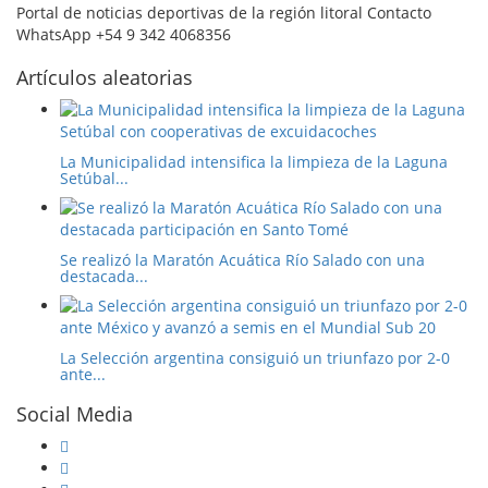
Portal de noticias deportivas de la región litoral Contacto
WhatsApp +54 9 342 4068356
Artículos aleatorias
La Municipalidad intensifica la limpieza de la Laguna
Setúbal...
Se realizó la Maratón Acuática Río Salado con una
destacada...
La Selección argentina consiguió un triunfazo por 2-0
ante...
Social Media