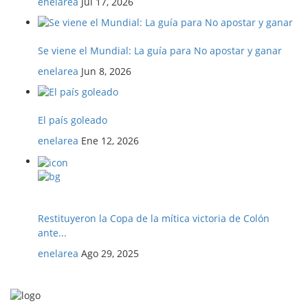
enelarea
Jul 17, 2026
Se viene el Mundial: La guía para No apostar y ganar
enelarea
Jun 8, 2026
El país goleado
enelarea
Ene 12, 2026
Restituyeron la Copa de la mítica victoria de Colón
ante...
enelarea
Ago 29, 2025