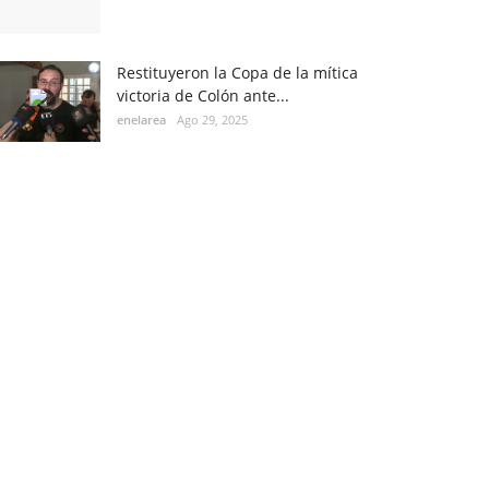
Restituyeron la Copa de la mítica
victoria de Colón ante...
enelarea
Ago 29, 2025