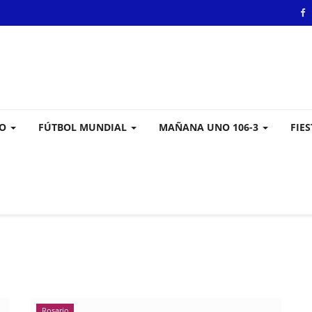
VO
FÚTBOL MUNDIAL
MAÑANA UNO 106-3
FIE
Rosario