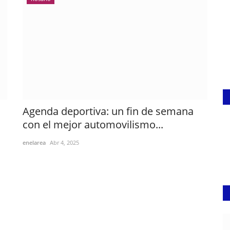
Agenda deportiva: un fin de semana
con el mejor automovilismo...
enelarea
Abr 4, 2025