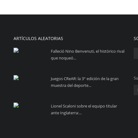
ARTÍCULOS ALEATORIAS
S
Falleció Nino Benvenuti, el histórico rival
que noqueó...
Su
Juegos CReAR: la 3° edición de la gran
muestra del deporte...
Lionel Scaloni sobre el equipo titular
ante Inglaterra:...