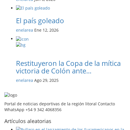
El país goleado
enelarea
Ene 12, 2026
Restituyeron la Copa de la mítica
victoria de Colón ante...
enelarea
Ago 29, 2025
Portal de noticias deportivas de la región litoral Contacto
WhatsApp +54 9 342 4068356
Artículos aleatorias