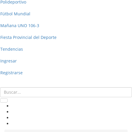
Polideportivo
Fútbol Mundial
Mañana UNO 106-3
Fiesta Provincial del Deporte
Tendencias
Ingresar
Registrarse