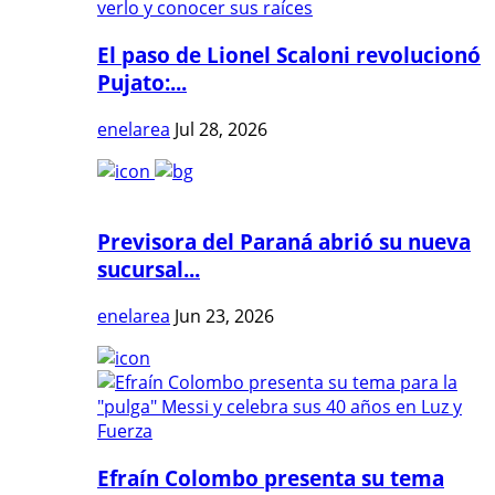
El paso de Lionel Scaloni revolucionó
Pujato:...
enelarea
Jul 28, 2026
Previsora del Paraná abrió su nueva
sucursal...
enelarea
Jun 23, 2026
Efraín Colombo presenta su tema