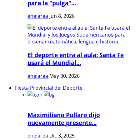
para la "pulga"...
enelarea
Jun 8, 2026
El deporte entra al aula: Santa Fe
usará el Mundial...
enelarea
May 30, 2026
Fiesta Provincial del Deporte
Maximiliano Pullaro dijo
nuevamente presente...
enelarea
Dic 3, 2025