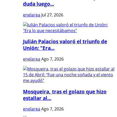
duda luego...
enelarea
Jul 27, 2026
Julián Palacios valoró el triunfo de
Unión: "Era...
enelarea
Ago 7, 2026
Mosqueira, tras el golazo que hizo
estallar al...
enelarea
Ago 7, 2026