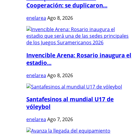
Cooperación: se duplicaron...
enelarea
Ago 8, 2026
Invencible Arena: Rosario inaugura el
estadio...
enelarea
Ago 8, 2026
Santafesinos al mundial U17 de
vóleybol
enelarea
Ago 7, 2026