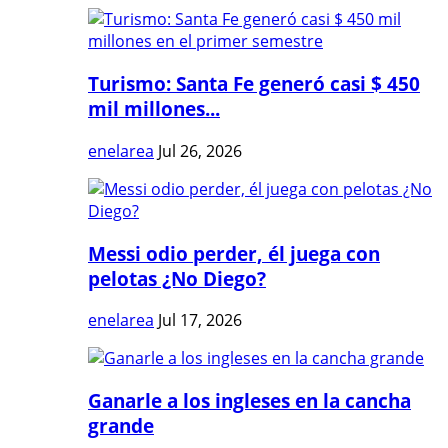
Turismo: Santa Fe generó casi $ 450
mil millones...
enelarea
Jul 26, 2026
Messi odio perder, él juega con
pelotas ¿No Diego?
enelarea
Jul 17, 2026
Ganarle a los ingleses en la cancha
grande