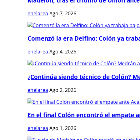
Madelón, tras el triunfo de Unión ante 
enelarea
Ago 7, 2026
Comenzó la era Delfino: Colón ya trabaj
enelarea
Ago 4, 2026
¿Continúa siendo técnico de Colón? Me
enelarea
Ago 2, 2026
En el final Colón encontró el empate 
enelarea
Ago 1, 2026