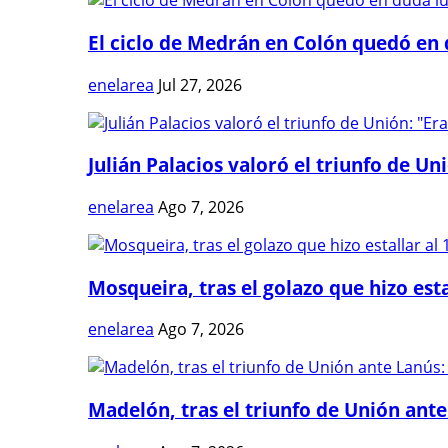
El ciclo de Medrán en Colón quedó en 
enelarea
Jul 27, 2026
Julián Palacios valoró el triunfo de Uni
enelarea
Ago 7, 2026
Mosqueira, tras el golazo que hizo estal
enelarea
Ago 7, 2026
Madelón, tras el triunfo de Unión ante 