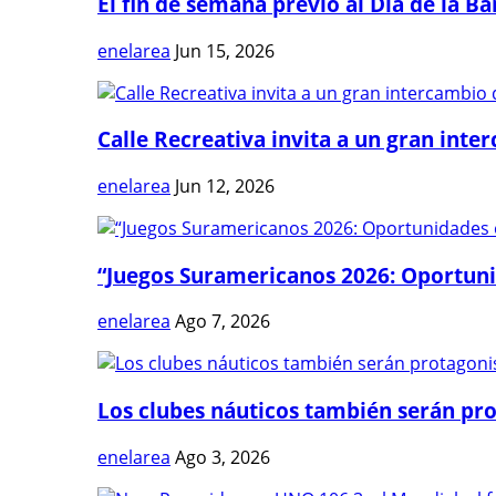
El fin de semana previo al Día de la Ban
enelarea
Jun 15, 2026
Calle Recreativa invita a un gran inter
enelarea
Jun 12, 2026
“Juegos Suramericanos 2026: Oportuni
enelarea
Ago 7, 2026
Los clubes náuticos también serán prot
enelarea
Ago 3, 2026