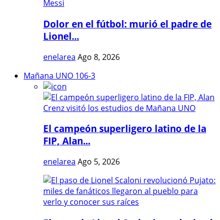
Dolor en el fútbol: murió el padre de
Lionel...
enelarea
Ago 8, 2026
Mañana UNO 106-3
El campeón superligero latino de la
FIP, Alan...
enelarea
Ago 5, 2026