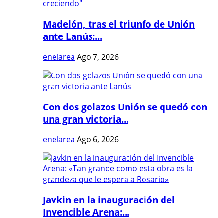
Madelón, tras el triunfo de Unión
ante Lanús:...
enelarea
Ago 7, 2026
Con dos golazos Unión se quedó con
una gran victoria...
enelarea
Ago 6, 2026
Javkin en la inauguración del
Invencible Arena:...