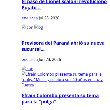
El paso de Lionel Scaloni revolucionó
Pujato:...
enelarea
Jul 28, 2026
Previsora del Paraná abrió su nueva
sucursal...
enelarea
Jun 23, 2026
Efraín Colombo presenta su tema
para la "pulga"...