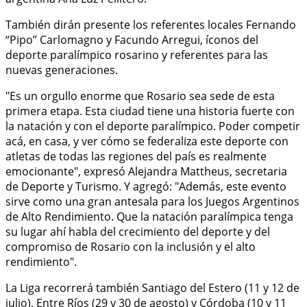
También dirán presente los referentes locales Fernando
“Pipo” Carlomagno y Facundo Arregui, íconos del
deporte paralímpico rosarino y referentes para las
nuevas generaciones.
"Es un orgullo enorme que Rosario sea sede de esta
primera etapa. Esta ciudad tiene una historia fuerte con
la natación y con el deporte paralímpico. Poder competir
acá, en casa, y ver cómo se federaliza este deporte con
atletas de todas las regiones del país es realmente
emocionante", expresó Alejandra Mattheus, secretaria
de Deporte y Turismo. Y agregó: "Además, este evento
sirve como una gran antesala para los Juegos Argentinos
de Alto Rendimiento. Que la natación paralímpica tenga
su lugar ahí habla del crecimiento del deporte y del
compromiso de Rosario con la inclusión y el alto
rendimiento".
La Liga recorrerá también Santiago del Estero (11 y 12 de
julio), Entre Ríos (29 y 30 de agosto) y Córdoba (10 y 11