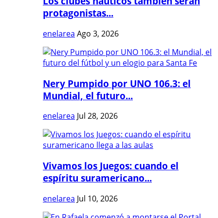
Los clubes náuticos también serán
protagonistas...
enelarea
Ago 3, 2026
Nery Pumpido por UNO 106.3: el
Mundial, el futuro...
enelarea
Jul 28, 2026
Vivamos los Juegos: cuando el
espíritu suramericano...
enelarea
Jul 10, 2026