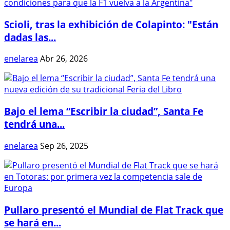
Scioli, tras la exhibición de Colapinto: "Están
dadas las...
enelarea
Abr 26, 2026
Bajo el lema “Escribir la ciudad”, Santa Fe
tendrá una...
enelarea
Sep 26, 2025
Pullaro presentó el Mundial de Flat Track que
se hará en...