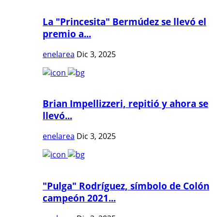
La "Princesita" Bermúdez se llevó el
premio a...
enelarea
Dic 3, 2025
Brian Impellizzeri, repitió y ahora se
llevó...
enelarea
Dic 3, 2025
"Pulga" Rodríguez, símbolo de Colón
campeón 2021...