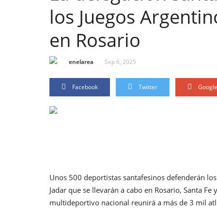
los Juegos Argenti
en Rosario
enelarea
Sep 6, 2025
Facebook
Twitter
Googl
Unos 500 deportistas santafesinos defenderán los c
Jadar que se llevarán a cabo en Rosario, Santa Fe y
multideportivo nacional reunirá a más de 3 mil atl