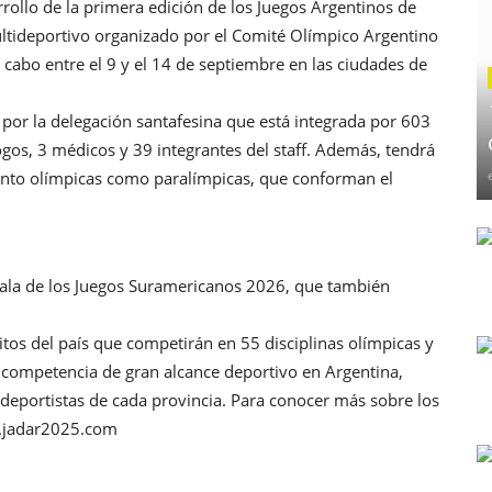
rrollo de la primera edición de los Juegos Argentinos de
ultideportivo organizado por el Comité Olímpico Argentino
 cabo entre el 9 y el 14 de septiembre en las ciudades de
 por la delegación santafesina que está integrada por 603
ogos, 3 médicos y 39 integrantes del staff. Además, tendrá
 tanto olímpicas como paralímpicas, que conforman el
tesala de los Juegos Suramericanos 2026, que también
ritos del país que competirán en 55 disciplinas olímpicas y
 competencia de gran alcance deportivo en Argentina,
deportistas de cada provincia. Para conocer más sobre los
ww.jadar2025.com