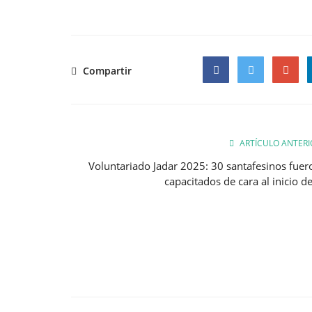
Compartir
Facebook
Twitter
Google
ARTÍCULO ANTERI
Voluntariado Jadar 2025: 30 santafesinos fuer
capacitados de cara al inicio de