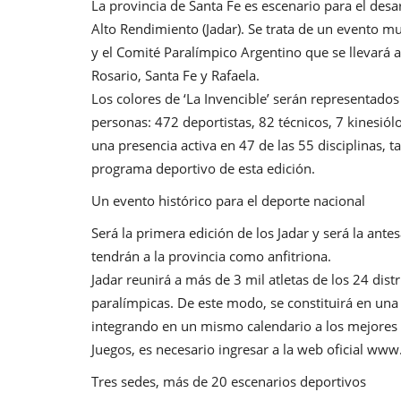
La provincia de Santa Fe es escenario para el desa
Alto Rendimiento (Jadar). Se trata de un evento m
y el Comité Paralímpico Argentino que se llevará a
Rosario, Santa Fe y Rafaela.
Los colores de ‘La Invencible’ serán representados
personas: 472 deportistas, 82 técnicos, 7 kinesiól
una presencia activa en 47 de las 55 disciplinas,
programa deportivo de esta edición.
Un evento histórico para el deporte nacional
Será la primera edición de los Jadar y será la an
tendrán a la provincia como anfitriona.
Jadar reunirá a más de 3 mil atletas de los 24 dist
paralímpicas. De este modo, se constituirá en una
integrando en un mismo calendario a los mejores 
Juegos, es necesario ingresar a la web oficial w
Tres sedes, más de 20 escenarios deportivos