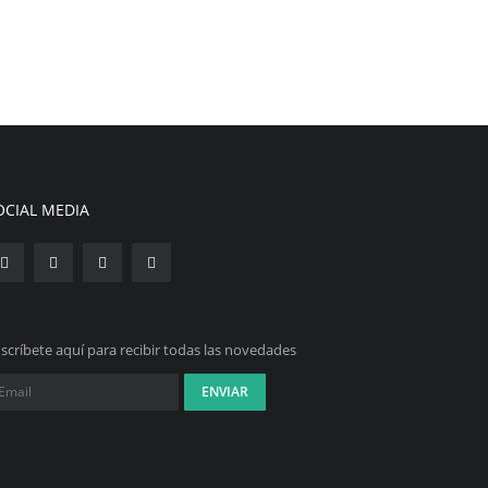
OCIAL MEDIA
scríbete aquí para recibir todas las novedades