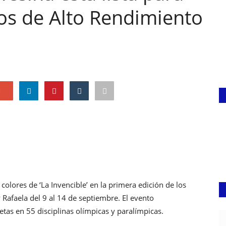
nos de Alto Rendimiento
e
olores de ‘La Invencible’ en la primera edición de los
 Rafaela del 9 al 14 de septiembre. El evento
etas en 55 disciplinas olímpicas y paralímpicas.