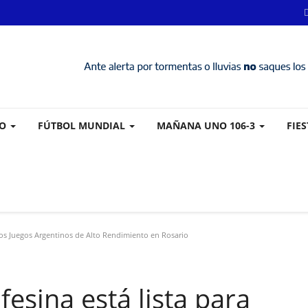
VO
FÚTBOL MUNDIAL
MAÑANA UNO 106-3
FIE
 los Juegos Argentinos de Alto Rendimiento en Rosario
fesina está lista para