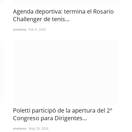
Agenda deportiva: termina el Rosario
Challenger de tenis...
enelarea
Feb 6, 2026
Poletti participó de la apertura del 2°
Congreso para Dirigentes...
enelarea
May 29, 2026