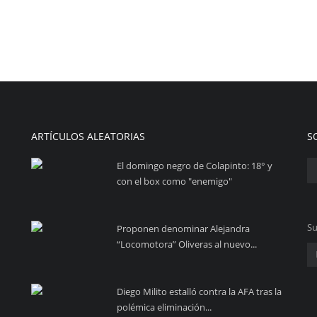
ARTÍCULOS ALEATORIAS
S
El domingo negro de Colapinto: 18° y
con el box como "enemigo"
Su
Proponen denominar Alejandra
“Locomotora” Oliveras al nuevo...
Diego Milito estalló contra la AFA tras la
polémica eliminación...