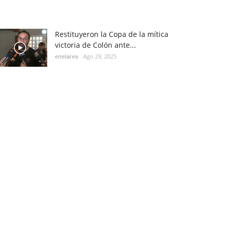
Restituyeron la Copa de la mítica
victoria de Colón ante...
enelarea
Ago 29, 2025