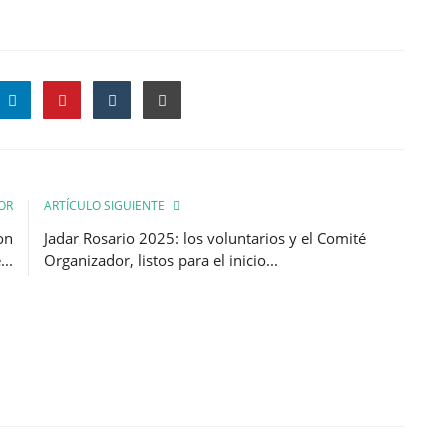
OR
ARTÍCULO SIGUIENTE
on
Jadar Rosario 2025: los voluntarios y el Comité
...
Organizador, listos para el inicio...