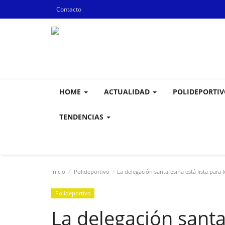
Contacto
HOME
ACTUALIDAD
POLIDEPORTI
TENDENCIAS
Inicio
Polideportivo
La delegación santafesina está lista para
Polideportivo
La delegación santa