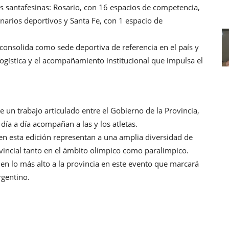
s santafesinas: Rosario, con 16 espacios de competencia,
enarios deportivos y Santa Fe, con 1 espacio de
 consolida como sede deportiva de referencia en el país y
 logística y el acompañamiento institucional que impulsa el
de un trabajo articulado entre el Gobierno de la Provincia,
 día a día acompañan a las y los atletas.
en esta edición representan a una amplia diversidad de
rovincial tanto en el ámbito olímpico como paralímpico.
 en lo más alto a la provincia en este evento que marcará
rgentino.