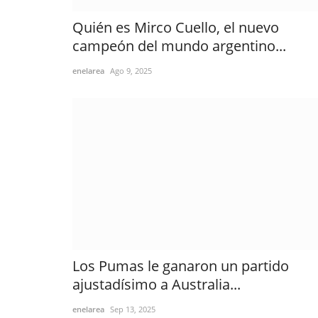
Quién es Mirco Cuello, el nuevo
campeón del mundo argentino...
enelarea
Ago 9, 2025
Los Pumas le ganaron un partido
ajustadísimo a Australia...
enelarea
Sep 13, 2025