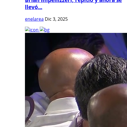
llevó...
enelarea
Dic 3, 2025