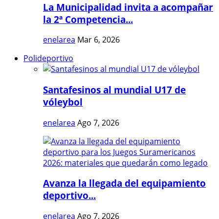
La Municipalidad invita a acompañar
la 2ª Competencia...
enelarea
Mar 6, 2026
Polideportivo
Santafesinos al mundial U17 de
vóleybol
enelarea
Ago 7, 2026
Avanza la llegada del equipamiento
deportivo...
enelarea
Ago 7, 2026