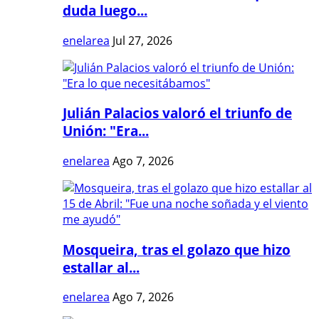
duda luego...
enelarea
Jul 27, 2026
Julián Palacios valoró el triunfo de
Unión: "Era...
enelarea
Ago 7, 2026
Mosqueira, tras el golazo que hizo
estallar al...
enelarea
Ago 7, 2026