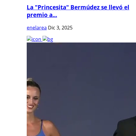
La "Princesita" Bermúdez se llevó el
premio a...
enelarea
Dic 3, 2025