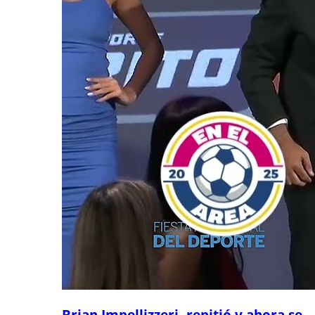
Brian Impellizzeri, repitió y ahora se