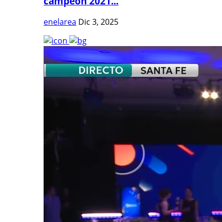
campeón 2021...
enelarea
Dic 3, 2025