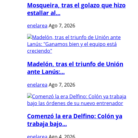
Mosqueira, tras el golazo que hizo
estallar al...
enelarea
Ago 7, 2026
Madelón, tras el triunfo de Unión
ante Lanús:...
enelarea
Ago 7, 2026
Comenzó la era Delfino: Colón ya
trabaja bajo...
enelarea
Ago 4, 2026