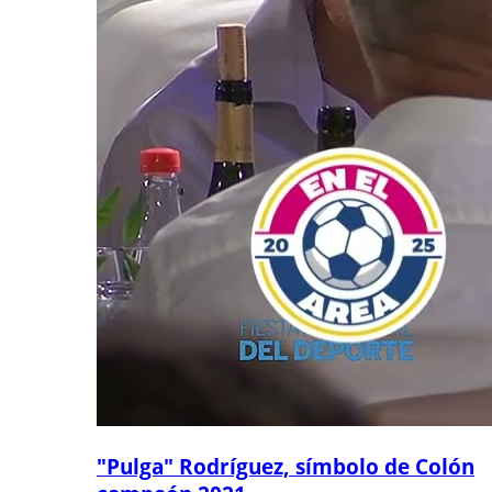
"Pulga" Rodríguez, símbolo de Colón