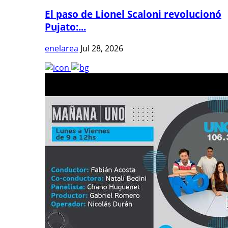
El paso de Lionel Scaloni revolucionó
Pujato:...
enelarea
Jul 28, 2026