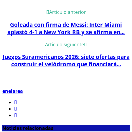
Artículo anterior
Goleada con firma de Messi: Inter Miami
aplastó 4-1 a New York RB y se afirma en...
Artículo siguiente
Juegos Suramericanos 2026: siete ofertas para
construir el velódromo que financiará...
enelarea
Noticias relacionadas