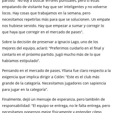
partido: “No voy a buscar errores puntuales, pero si estás
empatando de visitante hay que ser inteligentes y no volverse
locos. Hay cosas que trabajamos en la semana, pero
necesitamos repetirlas más para que se solucionen. Un empate
nos hubiese servido. Hay que empezar a sumar y corregir lo
que haya que corregir en el mercado de pases”.
Sobre la decisión de preservar a Ignacio Lago, uno de los
mejores del equipo, aclaró: “Preferimos cuidarlo en el final y
contarlo en el próximo partido. Jugó mucho más de lo que
habíamos estipulado”.
Pensando en el mercado de pases, Yllana fue claro respecto a la
exigencia que implica dirigir a Colón: “Este es el club más
grande de la categoría. Necesitamos jugadores con sapiencia
para jugar en la categoría”.
Finalmente, dejó un mensaje de esperanza, pero también de
responsabilidad: “El equipo se entrega, no le falta entrega, pero
necesitamos ponernos mejor físicamente y entender cómo