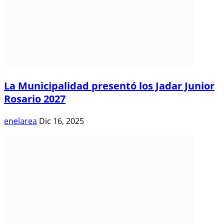
La Municipalidad presentó los Jadar Junior
Rosario 2027
enelarea
Dic 16, 2025