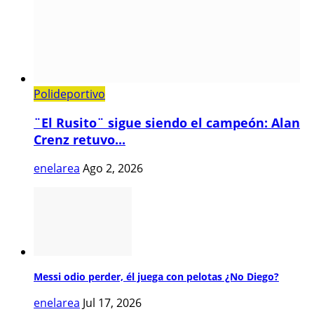
Polideportivo
¨El Rusito¨ sigue siendo el campeón: Alan
Crenz retuvo...
enelarea
Ago 2, 2026
Messi odio perder, él juega con pelotas ¿No Diego?
enelarea
Jul 17, 2026