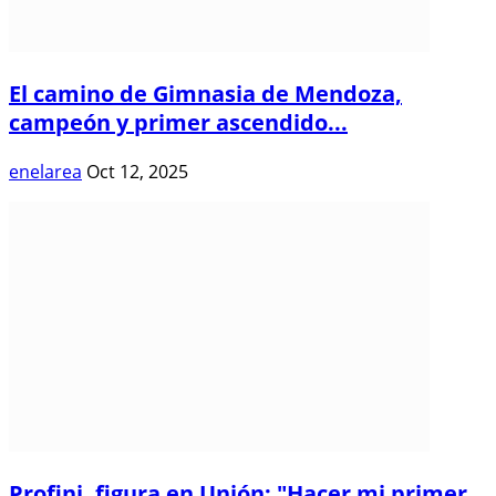
El camino de Gimnasia de Mendoza,
campeón y primer ascendido...
enelarea
Oct 12, 2025
Profini, figura en Unión: "Hacer mi primer