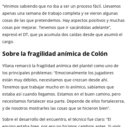
“Vinimos sabiendo que no iba a ser un proceso fácil. Llevamos
apenas una semana de trabajo completa y se vieron algunas
cosas de las que pretendemos. Hay aspectos positivos y muchas
cosas por mejorar. Tenemos que ir sacándolas adelante”,
expresó el DT, que ya acumula dos caídas desde que asumió el
cargo.
Sobre la fragilidad anímica de Colón
Yllana remarcó la fragilidad anímica del plantel como uno de
los principales problemas: “Emocionalmente los jugadores
están muy débiles, necesitamos que crezcan desde ahí.
Tenemos que trabajar mucho en lo anímico, sabíamos que
estaba así cuando llegamos. Estamos en el buen camino, pero
necesitamos fortalecer esa parte. Depende de ellos fortalecerse,
y de nosotros mostrarles las cosas que se hicieron bien”.
Sobre el desarrollo del encuentro, el técnico fue claro: “El
equipo estaba bien, por eso no hicimos cambios antes. Si vivís