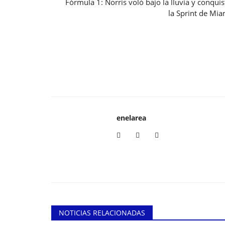
Fórmula 1: Norris voló bajo la lluvia y conquis
la Sprint de Mia
enelarea
NOTICIAS RELACIONADAS