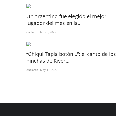
Un argentino fue elegido el mejor
jugador del mes en la...
enelarea
May 9, 2025
“Chiqui Tapia botón...”: el canto de los
hinchas de River...
enelarea
May 17, 2026