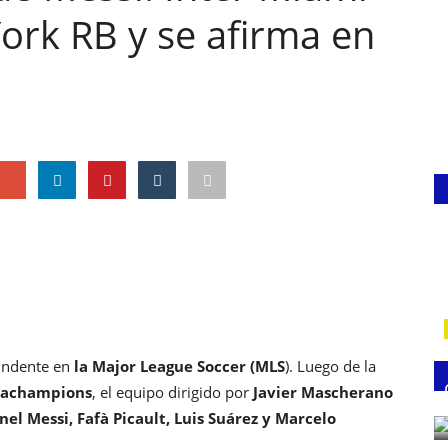
ork RB y se afirma en
e
undente en
la Major League Soccer (MLS
). Luego de la
ncachampions
, el equipo dirigido por
Javier Mascherano
nel Messi, Fafà Picault, Luis Suárez y Marcelo