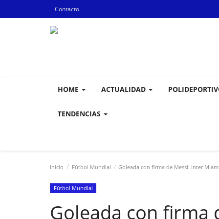
Contacto
HOME
ACTUALIDAD
POLIDEPORTI
TENDENCIAS
Inicio
Fútbol Mundial
Goleada con firma de Messi: Inter Miami
Fútbol Mundial
Goleada con firma 