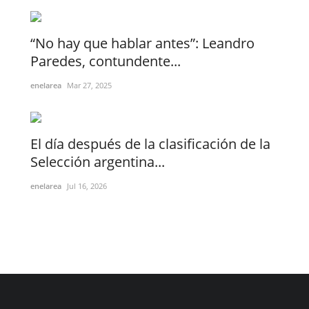
“No hay que hablar antes”: Leandro
Paredes, contundente...
enelarea
Mar 27, 2025
El día después de la clasificación de la
Selección argentina...
enelarea
Jul 16, 2026