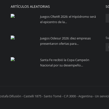
ARTÍCULOS ALEATORIAS
S
Juegos CReAR 2026: el Hipódromo será
el epicentro de la...
Su
Juegos Odesur 2026: diez empresas
presentaron ofertas para...
Santa Fe recibió la Copa Campeón
Nacional por su desempeño...
stafa Difusión - Castelli 1875 - Santo Tomé - C.P.3000 - Argentina - Un serv