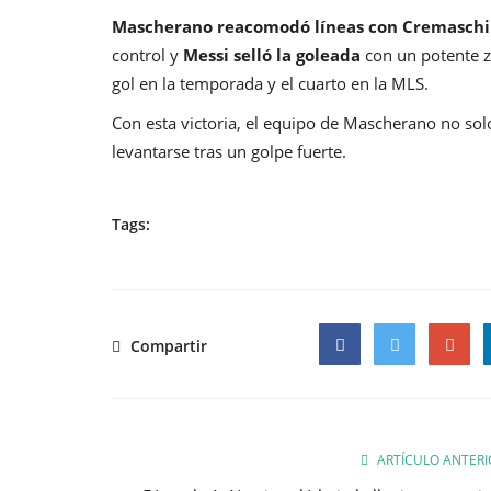
Mascherano reacomodó líneas con Cremaschi 
control y
Messi selló la goleada
con un potente z
gol en la temporada y el cuarto en la MLS.
Con esta victoria, el equipo de Mascherano no solo
levantarse tras un golpe fuerte.
Tags:
Compartir
Facebook
Twitter
Google
ARTÍCULO ANTERI