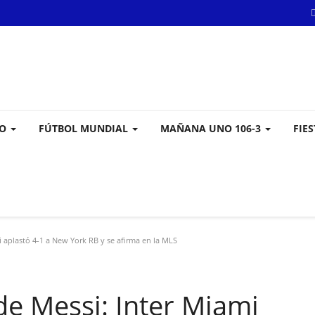
VO
FÚTBOL MUNDIAL
MAÑANA UNO 106-3
FIE
 aplastó 4-1 a New York RB y se afirma en la MLS
de Messi: Inter Miami