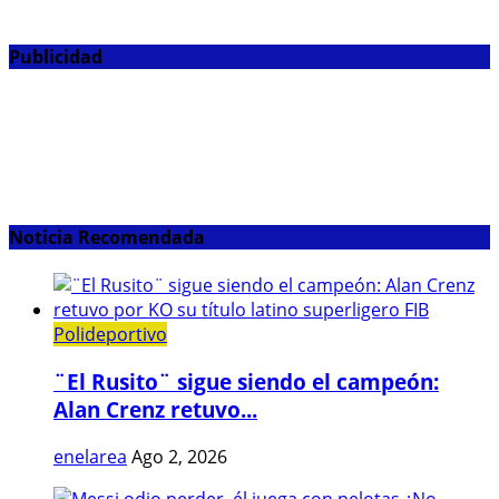
Publicidad
Noticia Recomendada
Polideportivo
¨El Rusito¨ sigue siendo el campeón:
Alan Crenz retuvo...
enelarea
Ago 2, 2026