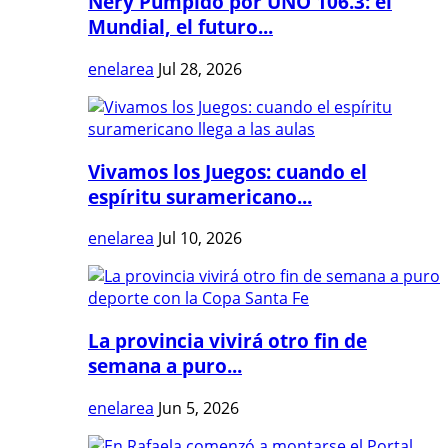
Nery Pumpido por UNO 106.3: el
Mundial, el futuro...
enelarea
Jul 28, 2026
Vivamos los Juegos: cuando el
espíritu suramericano...
enelarea
Jul 10, 2026
La provincia vivirá otro fin de
semana a puro...
enelarea
Jun 5, 2026