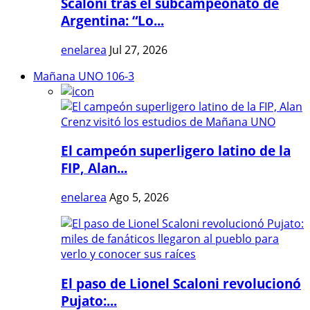
Scaloni tras el subcampeonato de
Argentina: “Lo...
enelarea
Jul 27, 2026
Mañana UNO 106-3
El campeón superligero latino de la
FIP, Alan...
enelarea
Ago 5, 2026
El paso de Lionel Scaloni revolucionó
Pujato:...