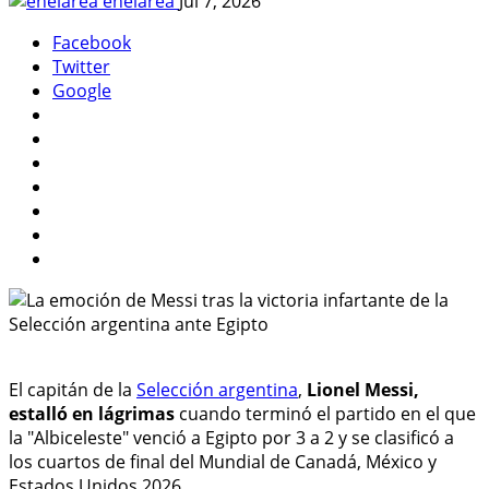
enelarea
Jul 7, 2026
Facebook
Twitter
Google
El capitán de la
Selección argentina
,
Lionel Messi,
estalló en lágrimas
cuando terminó el partido en el que
la "Albiceleste" venció a Egipto por 3 a 2 y se clasificó a
los cuartos de final del Mundial de Canadá, México y
Estados Unidos 2026.