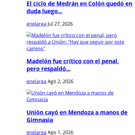
El ciclo de Medrán en Colón quedó en
duda luego...
enelarea
Jul 27, 2026
Madelón fue crítico con el penal,
pero respaldó...
enelarea
Ago 2, 2026
Unión cayó en Mendoza a manos de
Gimnasia
enelarea
Ago 1, 2026