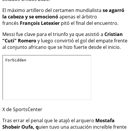
El máximo artillero del certamen mundialista
se agarró
la cabeza y se emocionó
apenas el árbitro
francés
François Letexier
pitó el final del encuentro.
Messi fue clave para el triunfo ya que asistió a
Cristian
"Cuti" Romero
y luego convirtió el gol del empate frente
al conjunto africano que se hizo fuerte desde el inicio.
X de SportsCenter
Tras errar el penal que le atajó el arquero
Mostafa
Shobeir Oufa, q
uien tuvo una actuación increíble frente