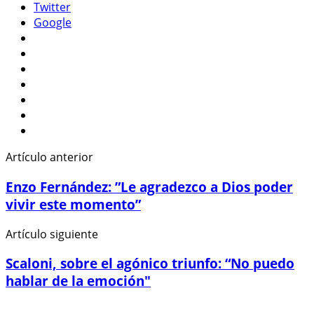
Twitter
Google
Artículo anterior
Enzo Fernández: ”Le agradezco a Dios poder
vivir este momento”
Artículo siguiente
Scaloni, sobre el agónico triunfo: “No puedo
hablar de la emoción"