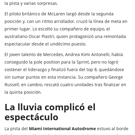
la pista y varias sorpresas.
El piloto británico de McLaren largó desde la segunda
posición y, con un ritmo arrollador, cruzó la línea de meta en
primer lugar. Lo escoltó su compañero de equipo, el
australiano Oscar Piastri, quien protagonizó una remontada
espectacular desde el undécimo puesto.
El joven talento de Mercedes, Andrea Kimi Antonelli, había
conseguido la pole position para la Sprint, pero no logró
sostener el liderazgo y finalizó fuera del top 8, quedándose
sin sumar puntos en esta instancia. Su compañero George
Russell, en cambio, rescató cuatro unidades tras finalizar en
la quinta posición.
La lluvia complicó el
espectáculo
La pista del
Miami International Autodrome
estuvo al borde