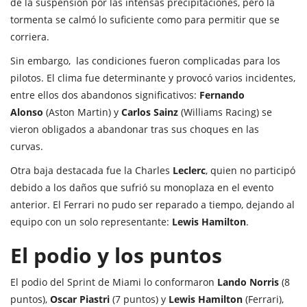
de la suspensión por las intensas precipitaciones, pero la
tormenta se calmó lo suficiente como para permitir que se
corriera.
Sin embargo, las condiciones fueron complicadas para los
pilotos. El clima fue determinante y provocó varios incidentes,
entre ellos dos abandonos significativos:
Fernando
Alonso
(Aston Martin) y
Carlos Sainz
(Williams Racing) se
vieron obligados a abandonar tras sus choques en las
curvas.
Otra baja destacada fue la Charles
Leclerc
, quien no participó
debido a los daños que sufrió su monoplaza en el evento
anterior. El Ferrari no pudo ser reparado a tiempo, dejando al
equipo con un solo representante:
Lewis Hamilton
.
El podio y los puntos
El podio del Sprint de Miami lo conformaron
Lando Norris
(8
puntos),
Oscar Piastri
(7 puntos) y
Lewis Hamilton
(Ferrari),