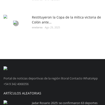
Restituyeron la Copa de la mítica victoria de
Colón ante...
enelarea
Ago 29, 2025
Portal de noticias deportivas de la región litoral Contacto WhatsApp
+54 9 342 4068356
ARTÍCULOS ALEATORIAS
Jadar Rosario 2025: se confirmaron 63 deportes