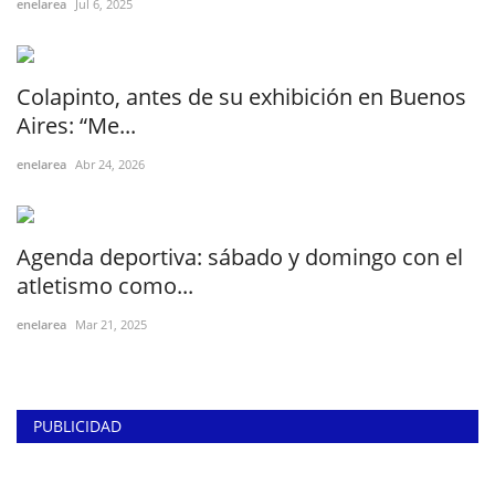
enelarea
Jul 6, 2025
Colapinto, antes de su exhibición en Buenos
Aires: “Me...
enelarea
Abr 24, 2026
Agenda deportiva: sábado y domingo con el
atletismo como...
enelarea
Mar 21, 2025
PUBLICIDAD