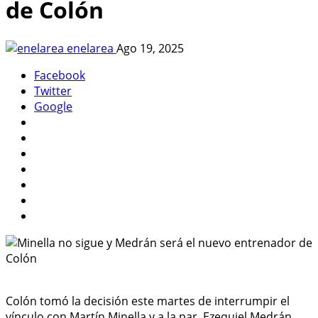
de Colón
enelarea
Ago 19, 2025
Facebook
Twitter
Google
Colón tomó la decisión este martes de interrumpir el
vínculo con Martín Minella y a la par, Ezequiel Medrán