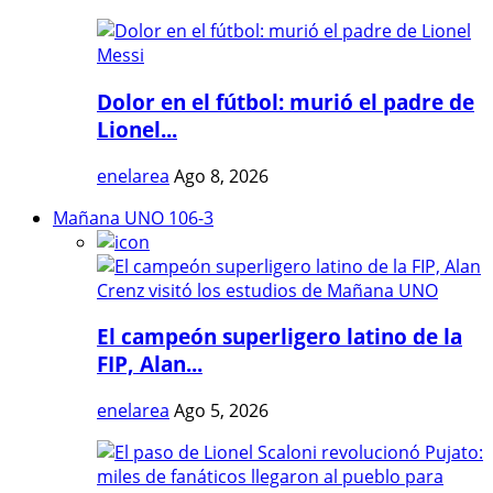
Dolor en el fútbol: murió el padre de
Lionel...
enelarea
Ago 8, 2026
Mañana UNO 106-3
El campeón superligero latino de la
FIP, Alan...
enelarea
Ago 5, 2026