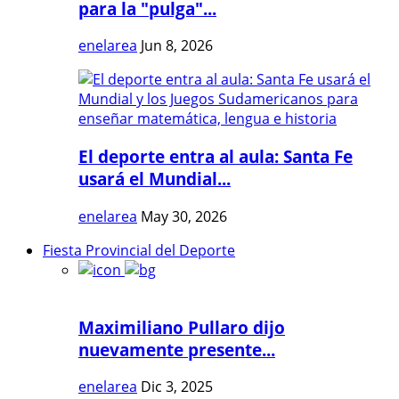
para la "pulga"...
enelarea
Jun 8, 2026
El deporte entra al aula: Santa Fe
usará el Mundial...
enelarea
May 30, 2026
Fiesta Provincial del Deporte
Maximiliano Pullaro dijo
nuevamente presente...
enelarea
Dic 3, 2025