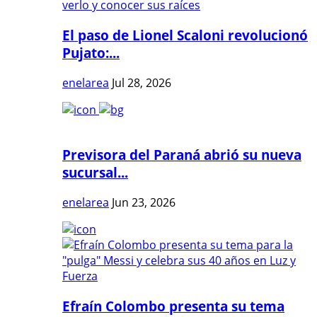
El paso de Lionel Scaloni revolucionó
Pujato:...
enelarea
Jul 28, 2026
Previsora del Paraná abrió su nueva
sucursal...
enelarea
Jun 23, 2026
Efraín Colombo presenta su tema