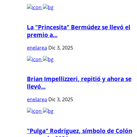
La "Princesita" Bermúdez se llevó el
premio a...
enelarea
Dic 3, 2025
Brian Impellizzeri, repitió y ahora se
llevó...
enelarea
Dic 3, 2025
"Pulga" Rodríguez, símbolo de Colón