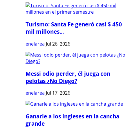
Turismo: Santa Fe generó casi $ 450
mil millones...
enelarea
Jul 26, 2026
Messi odio perder, él juega con
pelotas ¿No Diego?
enelarea
Jul 17, 2026
Ganarle a los ingleses en la cancha
grande