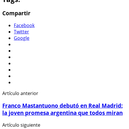
Compartir
Facebook
Twitter
Google
Artículo anterior
Franco Mastantuono debutó en Real Madrid:
la joven promesa argentina que todos miran
Artículo siguiente