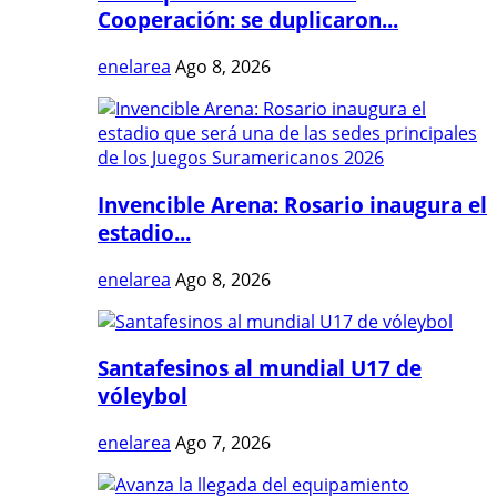
Cooperación: se duplicaron...
enelarea
Ago 8, 2026
Invencible Arena: Rosario inaugura el
estadio...
enelarea
Ago 8, 2026
Santafesinos al mundial U17 de
vóleybol
enelarea
Ago 7, 2026