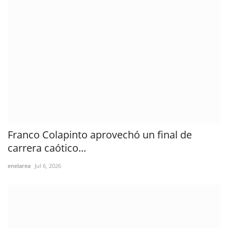
Franco Colapinto aprovechó un final de
carrera caótico...
enelarea
Jul 6, 2026