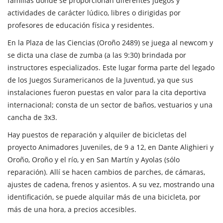
familias donde se proporcionan diferentes juegos y
actividades de carácter lúdico, libres o dirigidas por
profesores de educación física y residentes.
En la Plaza de las Ciencias (Oroño 2489) se juega al newcom y
se dicta una clase de zumba (a las 9:30) brindada por
instructores especializados. Este lugar forma parte del legado
de los Juegos Suramericanos de la Juventud, ya que sus
instalaciones fueron puestas en valor para la cita deportiva
internacional; consta de un sector de baños, vestuarios y una
cancha de 3x3.
Hay puestos de reparación y alquiler de bicicletas del
proyecto Animadores Juveniles, de 9 a 12, en Dante Alighieri y
Oroño, Oroño y el río, y en San Martín y Ayolas (sólo
reparación). Allí se hacen cambios de parches, de cámaras,
ajustes de cadena, frenos y asientos. A su vez, mostrando una
identificación, se puede alquilar más de una bicicleta, por
más de una hora, a precios accesibles.