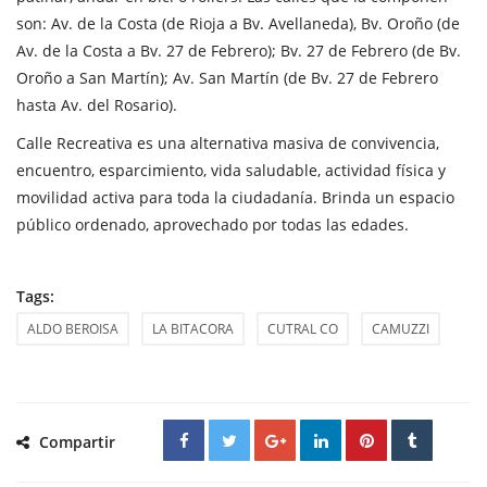
son: Av. de la Costa (de Rioja a Bv. Avellaneda), Bv. Oroño (de
Av. de la Costa a Bv. 27 de Febrero); Bv. 27 de Febrero (de Bv.
Oroño a San Martín); Av. San Martín (de Bv. 27 de Febrero
hasta Av. del Rosario).
Calle Recreativa es una alternativa masiva de convivencia,
encuentro, esparcimiento, vida saludable, actividad física y
movilidad activa para toda la ciudadanía. Brinda un espacio
público ordenado, aprovechado por todas las edades.
Tags:
ALDO BEROISA
LA BITACORA
CUTRAL CO
CAMUZZI
Compartir