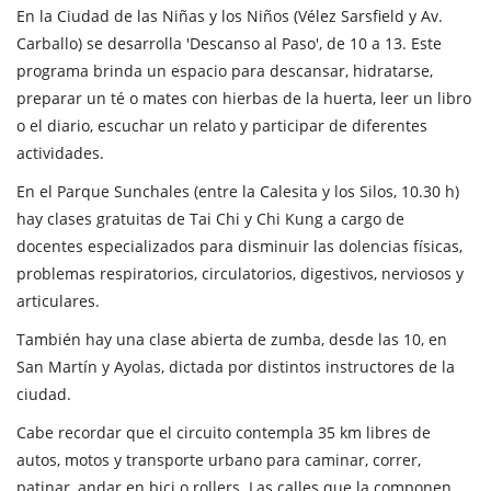
En la Ciudad de las Niñas y los Niños (Vélez Sarsfield y Av.
Carballo) se desarrolla 'Descanso al Paso', de 10 a 13. Este
programa brinda un espacio para descansar, hidratarse,
preparar un té o mates con hierbas de la huerta, leer un libro
o el diario, escuchar un relato y participar de diferentes
actividades.
En el Parque Sunchales (entre la Calesita y los Silos, 10.30 h)
hay clases gratuitas de Tai Chi y Chi Kung a cargo de
docentes especializados para disminuir las dolencias físicas,
problemas respiratorios, circulatorios, digestivos, nerviosos y
articulares.
También hay una clase abierta de zumba, desde las 10, en
San Martín y Ayolas, dictada por distintos instructores de la
ciudad.
Cabe recordar que el circuito contempla 35 km libres de
autos, motos y transporte urbano para caminar, correr,
patinar, andar en bici o rollers. Las calles que la componen