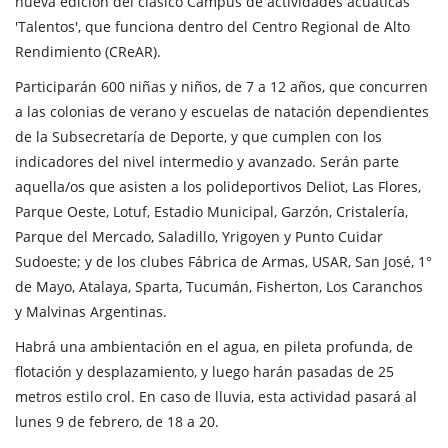
nueva edición del clásico Campus de actividades acuáticas
'Talentos', que funciona dentro del Centro Regional de Alto
Rendimiento (CReAR).
Participarán 600 niñas y niños, de 7 a 12 años, que concurren
a las colonias de verano y escuelas de natación dependientes
de la Subsecretaría de Deporte, y que cumplen con los
indicadores del nivel intermedio y avanzado. Serán parte
aquella/os que asisten a los polideportivos Deliot, Las Flores,
Parque Oeste, Lotuf, Estadio Municipal, Garzón, Cristalería,
Parque del Mercado, Saladillo, Yrigoyen y Punto Cuidar
Sudoeste; y de los clubes Fábrica de Armas, USAR, San José, 1°
de Mayo, Atalaya, Sparta, Tucumán, Fisherton, Los Caranchos
y Malvinas Argentinas.
Habrá una ambientación en el agua, en pileta profunda, de
flotación y desplazamiento, y luego harán pasadas de 25
metros estilo crol. En caso de lluvia, esta actividad pasará al
lunes 9 de febrero, de 18 a 20.