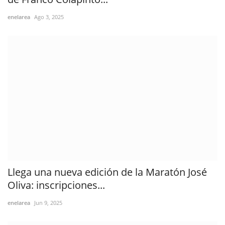
enelarea
Ago 3, 2025
Llega una nueva edición de la Maratón José
Oliva: inscripciones...
enelarea
Jun 9, 2025