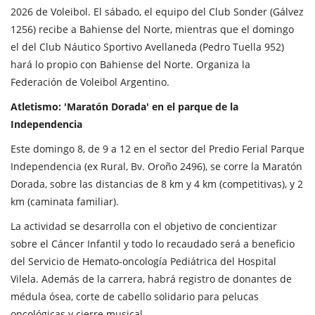
2026 de Voleibol. El sábado, el equipo del Club Sonder (Gálvez
1256) recibe a Bahiense del Norte, mientras que el domingo
el del Club Náutico Sportivo Avellaneda (Pedro Tuella 952)
hará lo propio con Bahiense del Norte. Organiza la
Federación de Voleibol Argentino.
Atletismo: 'Maratón Dorada' en el parque de la
Independencia
Este domingo 8, de 9 a 12 en el sector del Predio Ferial Parque
Independencia (ex Rural, Bv. Oroño 2496), se corre la Maratón
Dorada, sobre las distancias de 8 km y 4 km (competitivas), y 2
km (caminata familiar).
La actividad se desarrolla con el objetivo de concientizar
sobre el Cáncer Infantil y todo lo recaudado será a beneficio
del Servicio de Hemato-oncología Pediátrica del Hospital
Vilela. Además de la carrera, habrá registro de donantes de
médula ósea, corte de cabello solidario para pelucas
oncológicas y cierre musical.