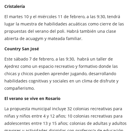
Cristalería
El martes 10 y el miércoles 11 de febrero, a las 9:30, tendrá
lugar la muestra de habilidades acuáticas como cierre de las
propuestas del verano del poli. Habrá también una clase
abierta de acuagym y mateada familiar.
Country San José
Este sábado 7 de febrero, a las 9:30, habrá un taller de
Ajedrez como un espacio recreativo y formativo donde las
chicas y chicos pueden aprender jugando, desarrollando
habilidades cognitivas y sociales en un clima de disfrute y
compañerismo.
El verano se vive en Rosario
La propuesta municipal incluye 32 colonias recreativas para
niñas y niños entre 4 y 12 años; 10 colonias recreativas para
adolescentes entre 13 y 15 años; colonias de adultas y adultos
mayores y actividades dirigidas con profesor/a de educación