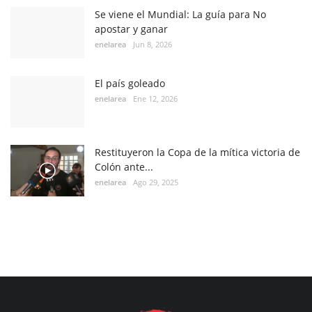
Se viene el Mundial: La guía para No
apostar y ganar
enelarea
Jun 8, 2026
El país goleado
enelarea
Ene 12, 2026
Restituyeron la Copa de la mítica victoria de
Colón ante...
enelarea
Ago 29, 2025