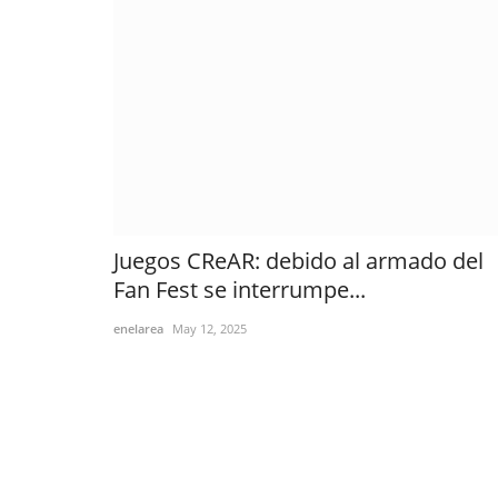
Juegos CReAR: debido al armado del
Fan Fest se interrumpe...
enelarea
May 12, 2025