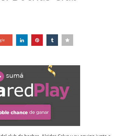
gle
 del club de bochas, Alcides Calvo y su equipo junto a