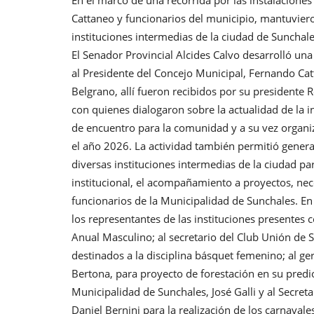
Cattaneo y funcionarios del municipio, mantuvier
instituciones intermedias de la ciudad de Sunchale
El Senador Provincial Alcides Calvo desarrolló un
al Presidente del Concejo Municipal, Fernando Cat
Belgrano, allí fueron recibidos por su presidente R
con quienes dialogaron sobre la actualidad de la i
de encuentro para la comunidad y a su vez organiza
el año 2026. La actividad también permitió gener
diversas instituciones intermedias de la ciudad par
institucional, el acompañamiento a proyectos, ne
funcionarios de la Municipalidad de Sunchales. 
los representantes de las instituciones presentes
Anual Masculino; al secretario del Club Unión de 
destinados a la disciplina básquet femenino; al ge
Bertona, para proyecto de forestación en su predio
Municipalidad de Sunchales, José Galli y al Secr
Daniel Bernini para la realización de los carnaval