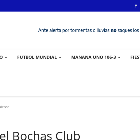
VO
FÚTBOL MUNDIAL
MAÑANA UNO 106-3
FIE
alense
 el Bochas Club