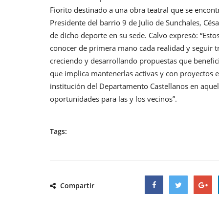
Fiorito destinado a una obra teatral que se encon
Presidente del barrio 9 de Julio de Sunchales, Césa
de dicho deporte en su sede. Calvo expresó: “Est
conocer de primera mano cada realidad y seguir t
creciendo y desarrollando propuestas que benefic
que implica mantenerlas activas y con proyectos
institución del Departamento Castellanos en aquel
oportunidades para las y los vecinos”.
Tags:
Compartir
Facebook
Twitter
Google