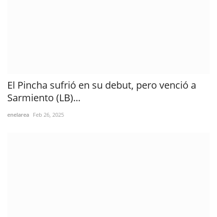
El Pincha sufrió en su debut, pero venció a
Sarmiento (LB)...
enelarea
Feb 26, 2025