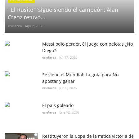
¨El Rusito¨ sigue siendo el campeón: Alan
Crenz retuvo...
enelarea
Ago 2, 2026
Messi odio perder, él juega con pelotas ¿No
Diego?
enelarea
Jul 17, 2026
Se viene el Mundial: La guía para No
apostar y ganar
enelarea
Jun 8, 2026
El país goleado
enelarea
Ene 12, 2026
Restituyeron la Copa de la mítica victoria de