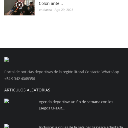
Colón ante...
enelarea
Ago 29, 2025
Portal de noticias deportivas de la región litoral Contacto WhatsApp
+54 9 342 4068356
ARTÍCULOS ALEATORIAS
Agenda deportiva: un fin de semana con los
Juegos CReAR...
Inclusión a orillas de la Setúbal: la pesca adaptada