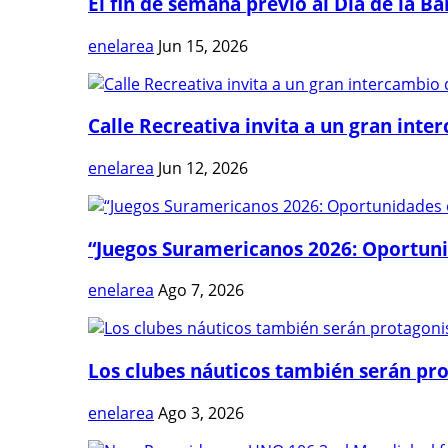
El fin de semana previo al Día de la Ban
enelarea
Jun 15, 2026
Calle Recreativa invita a un gran inter
enelarea
Jun 12, 2026
“Juegos Suramericanos 2026: Oportuni
enelarea
Ago 7, 2026
Los clubes náuticos también serán prot
enelarea
Ago 3, 2026