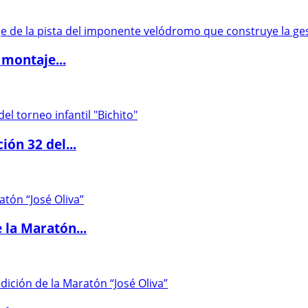
 montaje...
ón 32 del...
 la Maratón...