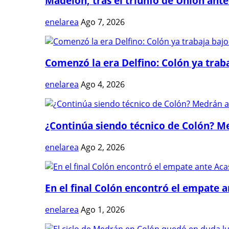
Madelón, tras el triunfo de Unión ante 
enelarea
Ago 7, 2026
Comenzó la era Delfino: Colón ya trabaj
enelarea
Ago 4, 2026
¿Continúa siendo técnico de Colón? Me
enelarea
Ago 2, 2026
En el final Colón encontró el empate 
enelarea
Ago 1, 2026