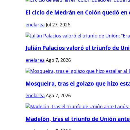
El ciclo de Medrán en Colón quedó en 
enelarea
Jul 27, 2026
Julián Palacios valoró el triunfo de Uni
enelarea
Ago 7, 2026
Mosqueira, tras el golazo que hizo estal
enelarea
Ago 7, 2026
Madelón, tras el triunfo de Unión ante 