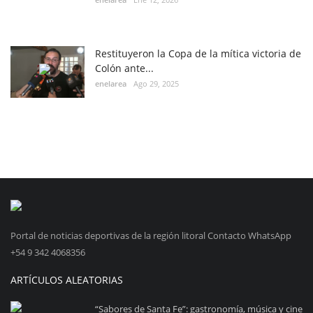
Restituyeron la Copa de la mítica victoria de
Colón ante...
enelarea
Ago 29, 2025
Portal de noticias deportivas de la región litoral Contacto WhatsApp
+54 9 342 4068356
ARTÍCULOS ALEATORIAS
“Sabores de Santa Fe”: gastronomía, música y cine