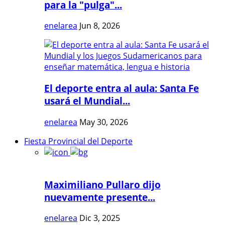
para la "pulga"...
enelarea
Jun 8, 2026
El deporte entra al aula: Santa Fe
usará el Mundial...
enelarea
May 30, 2026
Fiesta Provincial del Deporte
Maximiliano Pullaro dijo
nuevamente presente...
enelarea
Dic 3, 2025