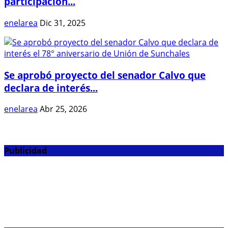
participación...
enelarea
Dic 31, 2025
Se aprobó proyecto del senador Calvo que
declara de interés...
enelarea
Abr 25, 2026
Publicidad