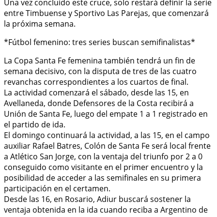
Una vez concluido este cruce, solo restará definir la serie
entre Timbuense y Sportivo Las Parejas, que comenzará
la próxima semana.
*Fútbol femenino: tres series buscan semifinalistas*
La Copa Santa Fe femenina también tendrá un fin de
semana decisivo, con la disputa de tres de las cuatro
revanchas correspondientes a los cuartos de final.
La actividad comenzará el sábado, desde las 15, en
Avellaneda, donde Defensores de la Costa recibirá a
Unión de Santa Fe, luego del empate 1 a 1 registrado en
el partido de ida.
El domingo continuará la actividad, a las 15, en el campo
auxiliar Rafael Batres, Colón de Santa Fe será local frente
a Atlético San Jorge, con la ventaja del triunfo por 2 a 0
conseguido como visitante en el primer encuentro y la
posibilidad de acceder a las semifinales en su primera
participación en el certamen.
Desde las 16, en Rosario, Adiur buscará sostener la
ventaja obtenida en la ida cuando reciba a Argentino de