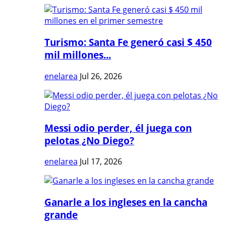
Turismo: Santa Fe generó casi $ 450
mil millones...
enelarea
Jul 26, 2026
Messi odio perder, él juega con
pelotas ¿No Diego?
enelarea
Jul 17, 2026
Ganarle a los ingleses en la cancha
grande