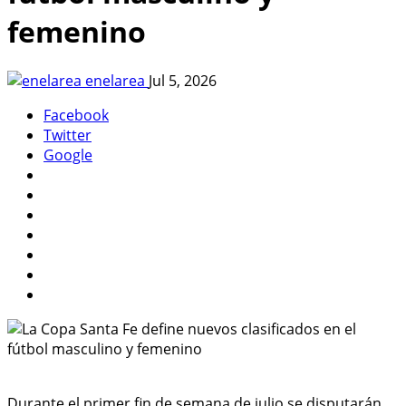
femenino
enelarea
Jul 5, 2026
Facebook
Twitter
Google
Durante el primer fin de semana de julio se disputarán