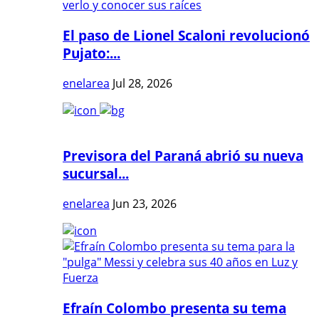
El paso de Lionel Scaloni revolucionó
Pujato:...
enelarea
Jul 28, 2026
Previsora del Paraná abrió su nueva
sucursal...
enelarea
Jun 23, 2026
Efraín Colombo presenta su tema