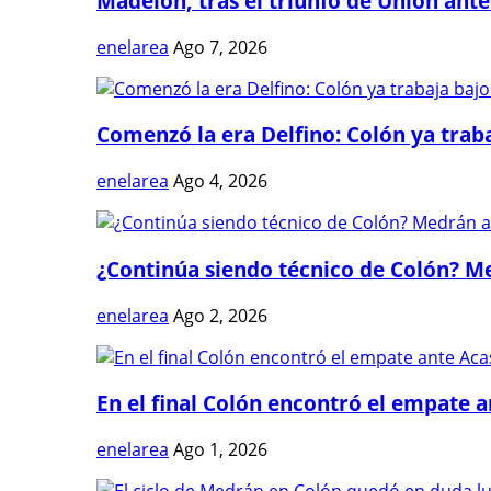
Madelón, tras el triunfo de Unión ante 
enelarea
Ago 7, 2026
Comenzó la era Delfino: Colón ya trabaj
enelarea
Ago 4, 2026
¿Continúa siendo técnico de Colón? Me
enelarea
Ago 2, 2026
En el final Colón encontró el empate 
enelarea
Ago 1, 2026