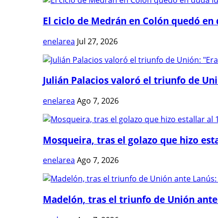
El ciclo de Medrán en Colón quedó en 
enelarea
Jul 27, 2026
Julián Palacios valoró el triunfo de Uni
enelarea
Ago 7, 2026
Mosqueira, tras el golazo que hizo estal
enelarea
Ago 7, 2026
Madelón, tras el triunfo de Unión ante 