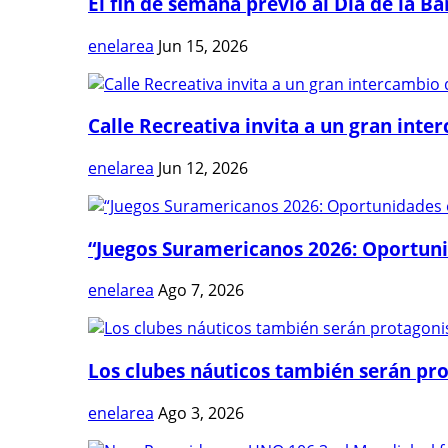
El fin de semana previo al Día de la Ban
enelarea
Jun 15, 2026
Calle Recreativa invita a un gran inter
enelarea
Jun 12, 2026
“Juegos Suramericanos 2026: Oportuni
enelarea
Ago 7, 2026
Los clubes náuticos también serán prot
enelarea
Ago 3, 2026