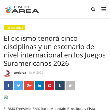
Polideportivo
El ciclismo tendrá cinco
disciplinas y un escenario de
nivel internacional en los Juegos
Suramericanos 2026
enelarea
Jul 9, 2026
El BMX Freestyle, BMX Race, Mountain Bike, Ruta y Pista