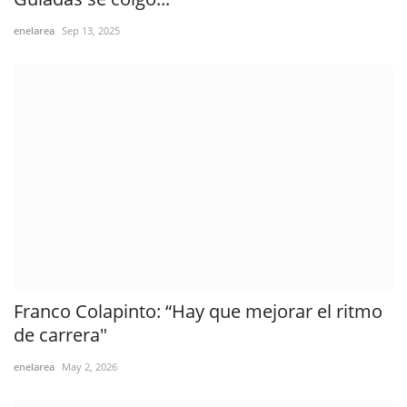
enelarea
Sep 13, 2025
Franco Colapinto: “Hay que mejorar el ritmo
de carrera"
enelarea
May 2, 2026