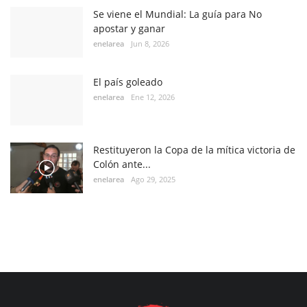
Se viene el Mundial: La guía para No
apostar y ganar
enelarea
Jun 8, 2026
El país goleado
enelarea
Ene 12, 2026
Restituyeron la Copa de la mítica victoria de
Colón ante...
enelarea
Ago 29, 2025