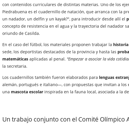
con contenidos curriculares de distintas materias. Uno de los eje
Piedrabuena es el cuadernillo de natación, que arranca con la p
un nadador, un delfín y un kayak?", para introducir desde allí el
p
concepto de resistencia en el agua y la trayectoria del nadador 
oriundo de Casilda.
En el caso del fútbol, los materiales proponen trabajar la
histori
sede, los deportistas destacados de la provincia y hasta las
proba
matemáticas
aplicadas al penal.
"Empezar a asociar la vida cotidia
la secretaria.
Los cuadernillos también fueron elaborados para
lenguas extran
alemán, portugués e italiano—, con propuestas que invitan a los 
una
mascota escolar
inspirada en la fauna local, asociada a la d
Un trabajo conjunto con el Comité Olímpico 