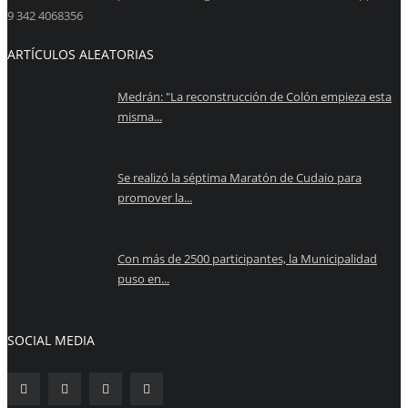
9 342 4068356
ARTÍCULOS ALEATORIAS
Medrán: "La reconstrucción de Colón empieza esta
misma...
Se realizó la séptima Maratón de Cudaio para
promover la...
Con más de 2500 participantes, la Municipalidad
puso en...
SOCIAL MEDIA