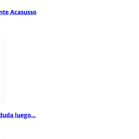
ante Acasusso
duda luego...