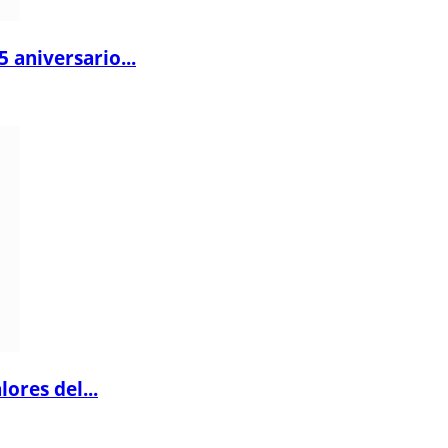
5 aniversario...
ores del...