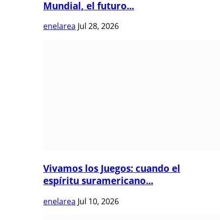
Mundial, el futuro...
enelarea
Jul 28, 2026
Vivamos los Juegos: cuando el
espíritu suramericano...
enelarea
Jul 10, 2026