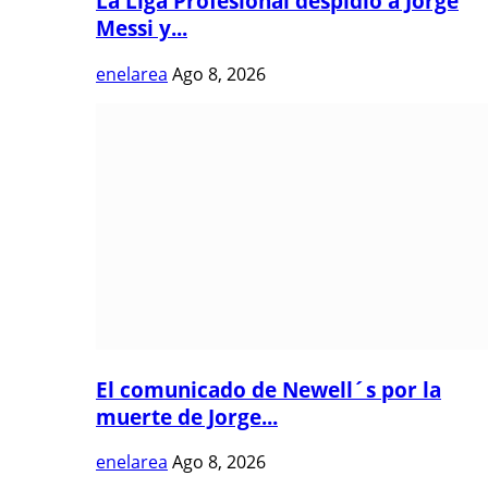
La Liga Profesional despidió a Jorge
Messi y...
enelarea
Ago 8, 2026
El comunicado de Newell´s por la
muerte de Jorge...
enelarea
Ago 8, 2026