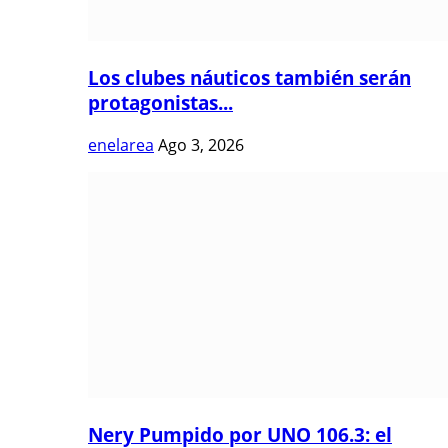
Los clubes náuticos también serán
protagonistas...
enelarea
Ago 3, 2026
Nery Pumpido por UNO 106.3: el