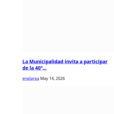
La Municipalidad invita a participar
de la 40°...
enelarea
May 14, 2026