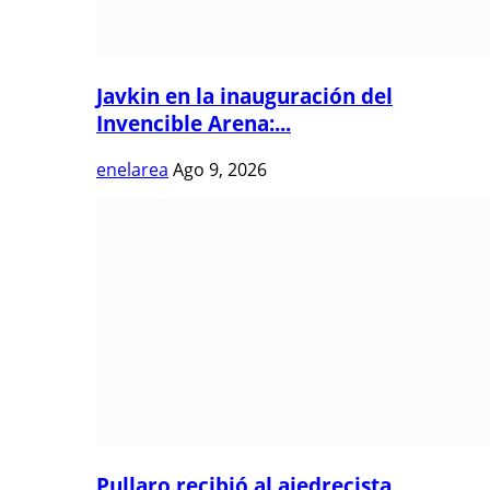
Javkin en la inauguración del
Invencible Arena:...
enelarea
Ago 9, 2026
Pullaro recibió al ajedrecista