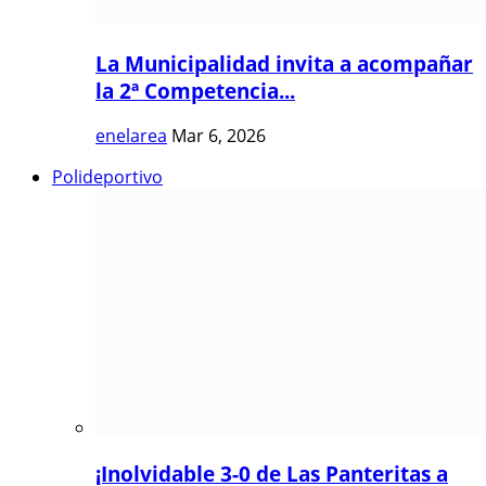
La Municipalidad invita a acompañar
la 2ª Competencia...
enelarea
Mar 6, 2026
Polideportivo
¡Inolvidable 3-0 de Las Panteritas a