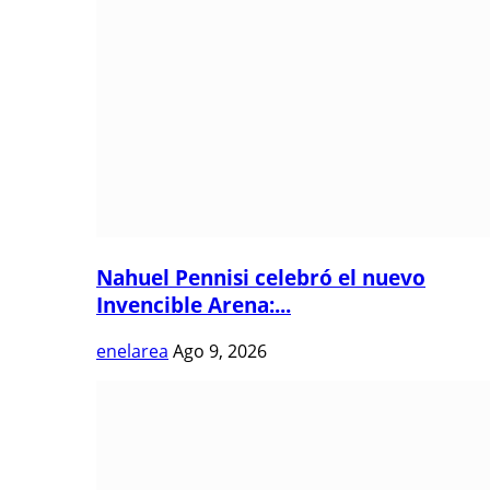
Nahuel Pennisi celebró el nuevo
Invencible Arena:...
enelarea
Ago 9, 2026