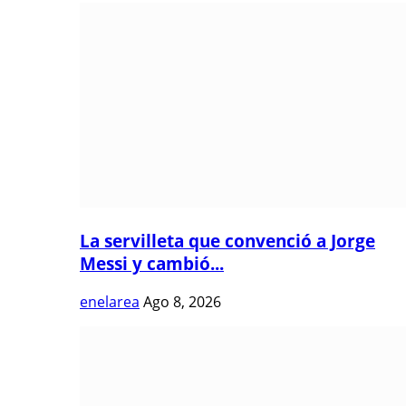
La servilleta que convenció a Jorge
Messi y cambió...
enelarea
Ago 8, 2026