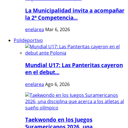
La Municipalidad invita a acompañar
la 2ª Competencia...
enelarea
Mar 6, 2026
Polideportivo
Mundial U17: Las Panteritas cayeron
en el debut...
enelarea
Ago 6, 2026
Taekwondo en los Juegos
Suramericanos 2026, una...