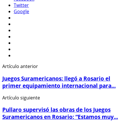
Twitter
Google
Artículo anterior
Juegos Suramericanos: llegó a Rosario el
primer equipamiento internacional para...
Artículo siguiente
Pullaro supervisó las obras de los Juegos
Suramericanos en Rosario: “Estamos muy...