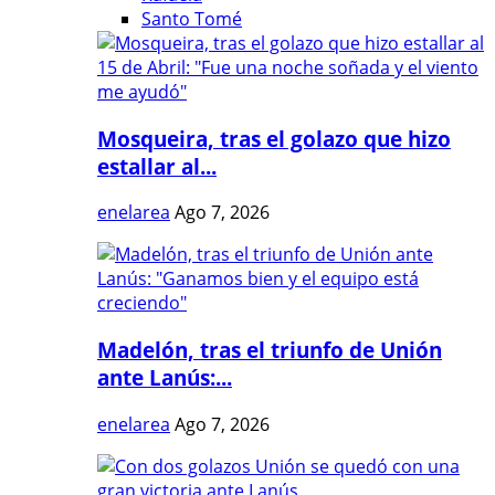
Santo Tomé
Mosqueira, tras el golazo que hizo
estallar al...
enelarea
Ago 7, 2026
Madelón, tras el triunfo de Unión
ante Lanús:...
enelarea
Ago 7, 2026