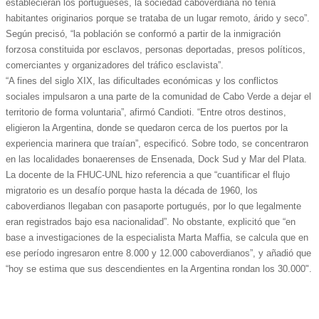
establecieran los portugueses, la sociedad caboverdiana no tenía
habitantes originarios porque se trataba de un lugar remoto, árido y seco”.
Según precisó, “la población se conformó a partir de la inmigración
forzosa constituida por esclavos, personas deportadas, presos políticos,
comerciantes y organizadores del tráfico esclavista”.
“A fines del siglo XIX, las dificultades económicas y los conflictos
sociales impulsaron a una parte de la comunidad de Cabo Verde a dejar el
territorio de forma voluntaria”, afirmó Candioti. “Entre otros destinos,
eligieron la Argentina, donde se quedaron cerca de los puertos por la
experiencia marinera que traían”, especificó. Sobre todo, se concentraron
en las localidades bonaerenses de Ensenada, Dock Sud y Mar del Plata.
La docente de la FHUC-UNL hizo referencia a que “cuantificar el flujo
migratorio es un desafío porque hasta la década de 1960, los
caboverdianos llegaban con pasaporte portugués, por lo que legalmente
eran registrados bajo esa nacionalidad”. No obstante, explicitó que “en
base a investigaciones de la especialista Marta Maffia, se calcula que en
ese período ingresaron entre 8.000 y 12.000 caboverdianos”, y añadió que
“hoy se estima que sus descendientes en la Argentina rondan los 30.000".