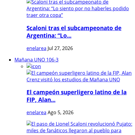
Scaloni tras el subcampeonato de
Argentina: “Lo...
enelarea
Jul 27, 2026
Mañana UNO 106-3
El campeón superligero latino de la
FIP, Alan...
enelarea
Ago 5, 2026