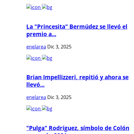
La "Princesita" Bermúdez se llevó el
premio a...
enelarea
Dic 3, 2025
Brian Impellizzeri, repitió y ahora se
llevó...
enelarea
Dic 3, 2025
"Pulga" Rodríguez, símbolo de Colón