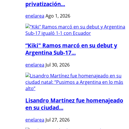
privatización...
enelarea
Ago 1, 2026
“Kiki" Ramos marcó en su debut y
Argentina Sub-17...
enelarea
Jul 30, 2026
Lisandro Martínez fue homenajeado
en su ciudad...
enelarea
Jul 27, 2026