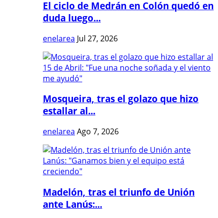
El ciclo de Medrán en Colón quedó en
duda luego...
enelarea
Jul 27, 2026
Mosqueira, tras el golazo que hizo
estallar al...
enelarea
Ago 7, 2026
Madelón, tras el triunfo de Unión
ante Lanús:...