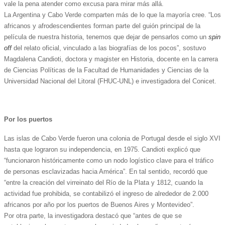
vale la pena atender como excusa para mirar más allá.
La Argentina y Cabo Verde comparten más de lo que la mayoría cree. “Los
africanos y afrodescendientes forman parte del guión principal de la
película de nuestra historia, tenemos que dejar de pensarlos como un
spin
off
del relato oficial, vinculado a las biografías de los pocos”, sostuvo
Magdalena Candioti, doctora y magister en Historia, docente en la carrera
de Ciencias Políticas de la Facultad de Humanidades y Ciencias de la
Universidad Nacional del Litoral (FHUC-UNL) e investigadora del Conicet.
Por los puertos
Las islas de Cabo Verde fueron una colonia de Portugal desde el siglo XVI
hasta que lograron su independencia, en 1975. Candioti explicó que
“funcionaron históricamente como un nodo logístico clave para el tráfico
de personas esclavizadas hacia América”. En tal sentido, recordó que
“entre la creación del virreinato del Río de la Plata y 1812, cuando la
actividad fue prohibida, se contabilizó el ingreso de alrededor de 2.000
africanos por año por los puertos de Buenos Aires y Montevideo”.
Por otra parte, la investigadora destacó que “antes de que se