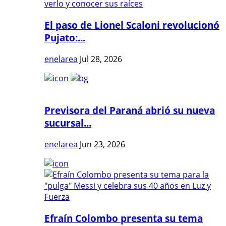
El paso de Lionel Scaloni revolucionó
Pujato:...
enelarea
Jul 28, 2026
Previsora del Paraná abrió su nueva
sucursal...
enelarea
Jun 23, 2026
Efraín Colombo presenta su tema