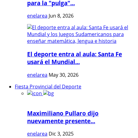
para la "pulga"...
enelarea
Jun 8, 2026
El deporte entra al aula: Santa Fe
usará el Mundial...
enelarea
May 30, 2026
Fiesta Provincial del Deporte
Maximiliano Pullaro dijo
nuevamente presente...
enelarea
Dic 3, 2025