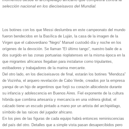
selección nacional en los dieciseisavos del Mundial.
Los botines con los que Messi deslumbra en este campeonato del mundo
fueron bendecidos en la Basílica de Luján, la casa de la imagen de la
Virgen que el caboverdiano “Negro” Manuel custodió día y noche en los
orígenes de la devoción. Se llaman “El último tango”, nuestro baile de a
dos surgido en las zonas portuarias rioplatenses en la misma época en la
que migrantes africanos llegaban para instalarse como tripulantes,
estibadores y trabajadores de la marina mercante.
Del otro lado, en los dieciseisavos de final, estarán los botines “Mendoza”
de Vozinha, el arquero revelación de Cabo Verde, creados por la empresa
yanqui de un hijo de argentinos que forjó su corazón albiceleste durante
su infancia y adolescencia en Buenos Aires. Fiel exponente de la cultura
híbrida que combina artesanía y mercancía en una vidriera global, el
calzado tiene un escudo pintado a mano por un artista del archipiélago,
símbolo de las raíces del jugador africano.
En los pies de las figuras de cada equipo habrá entonces reminiscencias
del país del otro. Detalles que a simple vista pasan desapercibidos pero