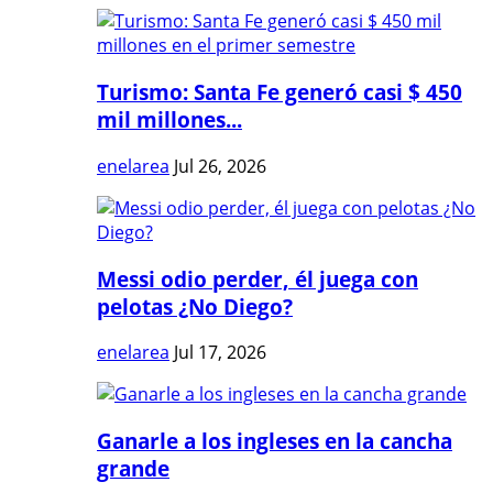
Turismo: Santa Fe generó casi $ 450
mil millones...
enelarea
Jul 26, 2026
Messi odio perder, él juega con
pelotas ¿No Diego?
enelarea
Jul 17, 2026
Ganarle a los ingleses en la cancha
grande