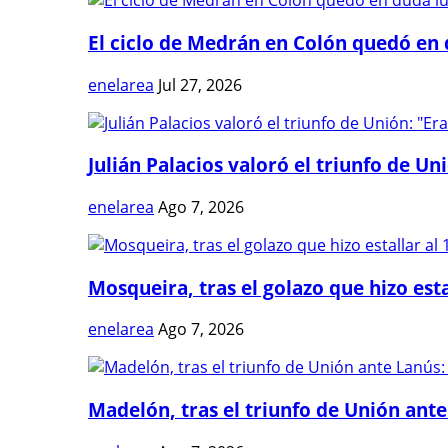
El ciclo de Medrán en Colón quedó en 
enelarea
Jul 27, 2026
Julián Palacios valoró el triunfo de Uni
enelarea
Ago 7, 2026
Mosqueira, tras el golazo que hizo estal
enelarea
Ago 7, 2026
Madelón, tras el triunfo de Unión ante 