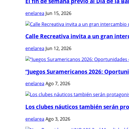
El fin de semana previo al Día de la Ban
enelarea
Jun 15, 2026
Calle Recreativa invita a un gran inter
enelarea
Jun 12, 2026
“Juegos Suramericanos 2026: Oportuni
enelarea
Ago 7, 2026
Los clubes náuticos también serán prot
enelarea
Ago 3, 2026