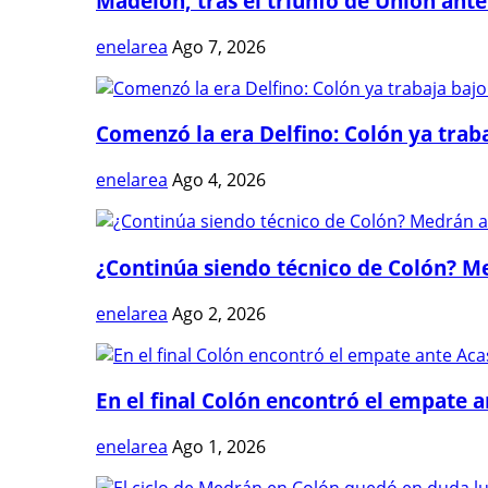
Madelón, tras el triunfo de Unión ante 
enelarea
Ago 7, 2026
Comenzó la era Delfino: Colón ya trabaj
enelarea
Ago 4, 2026
¿Continúa siendo técnico de Colón? Me
enelarea
Ago 2, 2026
En el final Colón encontró el empate 
enelarea
Ago 1, 2026