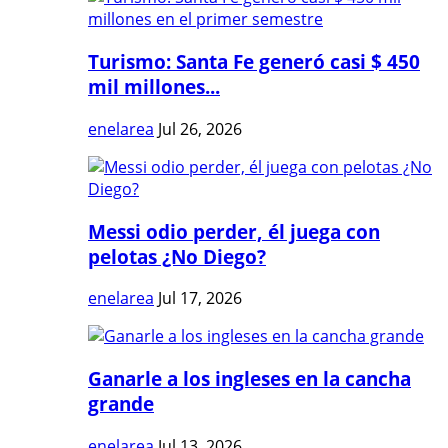
Turismo: Santa Fe generó casi $ 450
mil millones...
enelarea
Jul 26, 2026
Messi odio perder, él juega con
pelotas ¿No Diego?
enelarea
Jul 17, 2026
Ganarle a los ingleses en la cancha
grande
enelarea
Jul 13, 2026