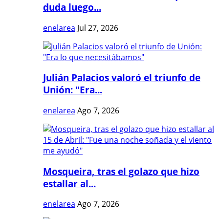
duda luego...
enelarea
Jul 27, 2026
Julián Palacios valoró el triunfo de
Unión: "Era...
enelarea
Ago 7, 2026
Mosqueira, tras el golazo que hizo
estallar al...
enelarea
Ago 7, 2026