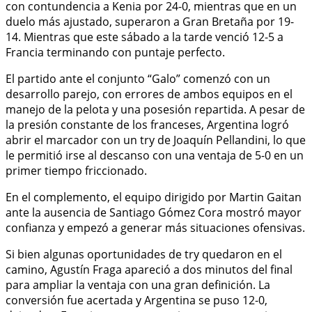
con contundencia a Kenia por 24-0, mientras que en un
duelo más ajustado, superaron a Gran Bretaña por 19-
14. Mientras que este sábado a la tarde venció 12-5 a
Francia terminando con puntaje perfecto.
El partido ante el conjunto “Galo” comenzó con un
desarrollo parejo, con errores de ambos equipos en el
manejo de la pelota y una posesión repartida. A pesar de
la presión constante de los franceses, Argentina logró
abrir el marcador con un try de Joaquín Pellandini, lo que
le permitió irse al descanso con una ventaja de 5-0 en un
primer tiempo friccionado.
En el complemento, el equipo dirigido por Martin Gaitan
ante la ausencia de Santiago Gómez Cora mostró mayor
confianza y empezó a generar más situaciones ofensivas.
Si bien algunas oportunidades de try quedaron en el
camino, Agustín Fraga apareció a dos minutos del final
para ampliar la ventaja con una gran definición. La
conversión fue acertada y Argentina se puso 12-0,