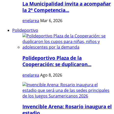
La Municipalidad invita a acompañar
la 2ª Competencia...
enelarea
Mar 6, 2026
Polideportivo
Polideportivo Plaza de la
Cooperación: se duplicaron...
enelarea
Ago 8, 2026
Invencible Arena: Rosario inaugura el
estadio...