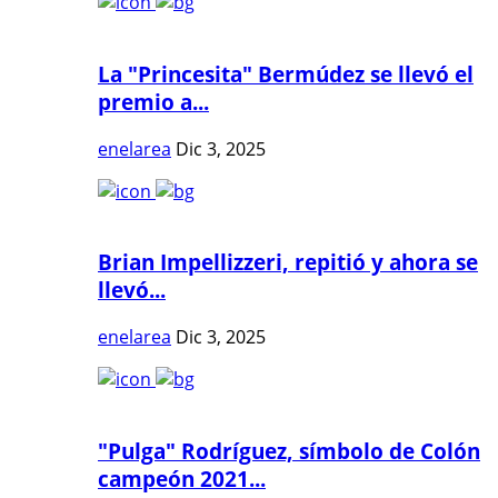
La "Princesita" Bermúdez se llevó el
premio a...
enelarea
Dic 3, 2025
Brian Impellizzeri, repitió y ahora se
llevó...
enelarea
Dic 3, 2025
"Pulga" Rodríguez, símbolo de Colón
campeón 2021...