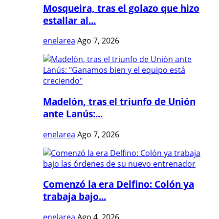
Mosqueira, tras el golazo que hizo
estallar al...
enelarea
Ago 7, 2026
Madelón, tras el triunfo de Unión
ante Lanús:...
enelarea
Ago 7, 2026
Comenzó la era Delfino: Colón ya
trabaja bajo...
enelarea
Ago 4, 2026