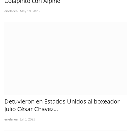
Colapinto con Alpine
enelarea
May 19, 2025
Detuvieron en Estados Unidos al boxeador
Julio César Chávez...
enelarea
Jul 5, 2025