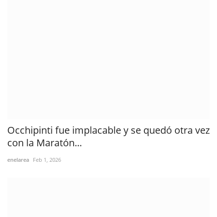
Occhipinti fue implacable y se quedó otra vez
con la Maratón...
enelarea
Feb 1, 2026