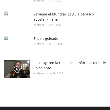
enelarea
Jul 17, 2026
Se viene el Mundial: La guía para No
apostar y ganar
enelarea
Jun 8, 2026
El país goleado
enelarea
Ene 12, 2026
Restituyeron la Copa de la mítica victoria de
Colón ante...
enelarea
Ago 29, 2025