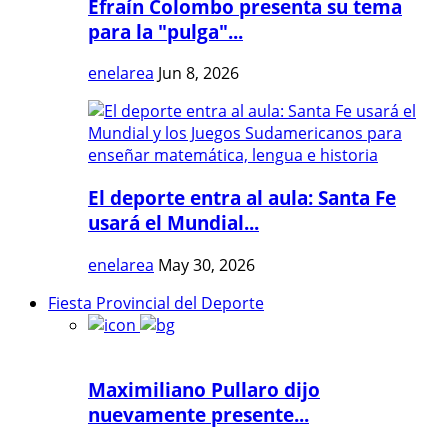
Efraín Colombo presenta su tema
para la "pulga"...
enelarea
Jun 8, 2026
El deporte entra al aula: Santa Fe
usará el Mundial...
enelarea
May 30, 2026
Fiesta Provincial del Deporte
Maximiliano Pullaro dijo
nuevamente presente...