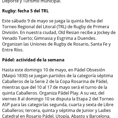
Deporte y Turismo municipal.
Rugby: fecha 5 del TRL
Este sábado 9 de mayo se juega la quinta fecha del
Torneo Regional del Litoral (TRL) de Rugby de Primera
División. En nuestra ciudad, Old Resian recibe a Jockey de
Venado Tuerto; Gimnasia y Esgrima a Duendes.
Organizan las Uniones de Rugby de Rosario, Santa Fe y
Entre Ríos.
Pádel: actividad de la semana
Hasta este domingo 10 de mayo, en Pádel Obsesión
(Maipú 1830) se juegan partidos de la categoría séptima
Caballeros de la Serie 2 de la Copa Rosarina de Pádel,
mientras que del 10 al 17 de mayo será el turno de la
quinta Caballeros. Organiza Pádel Play. A su vez, del
viernes 8 al domingo 10 se disputa la Etapa 2 del Torneo
ASP para las categorías segunda, cuarta y sexta de Libre
Caballeros; tercera, quinta y séptima de Junior y Ladies
Catedral en Rosario Pádel, Utopía, Abasto y Barcelona.