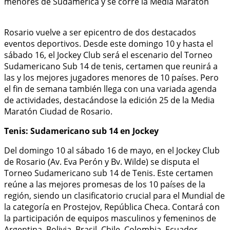
Rosario vuelve a ser epicentro de dos destacados
eventos deportivos. Desde este domingo 10 y hasta el
sábado 16, el Jockey Club será el escenario del Torneo
Sudamericano Sub 14 de tenis, certamen que reunirá a
las y los mejores jugadores menores de 10 países. Pero
el fin de semana también llega con una variada agenda
de actividades, destacándose la edición 25 de la Media
Maratón Ciudad de Rosario.
Tenis: Sudamericano sub 14 en Jockey
Del domingo 10 al sábado 16 de mayo, en el Jockey Club
de Rosario (Av. Eva Perón y Bv. Wilde) se disputa el
Torneo Sudamericano sub 14 de Tenis. Este certamen
reúne a las mejores promesas de los 10 países de la
región, siendo un clasificatorio crucial para el Mundial de
la categoría en Prostejov, República Checa. Contará con
la participación de equipos masculinos y femeninos de
Argentina, Bolivia, Brasil, Chile, Colombia, Ecuador,