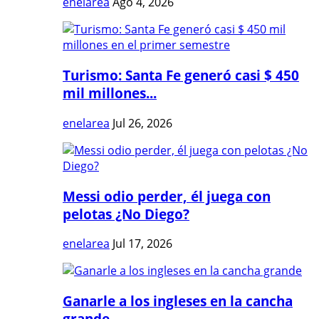
enelarea
Ago 4, 2026
Turismo: Santa Fe generó casi $ 450
mil millones...
enelarea
Jul 26, 2026
Messi odio perder, él juega con
pelotas ¿No Diego?
enelarea
Jul 17, 2026
Ganarle a los ingleses en la cancha
grande