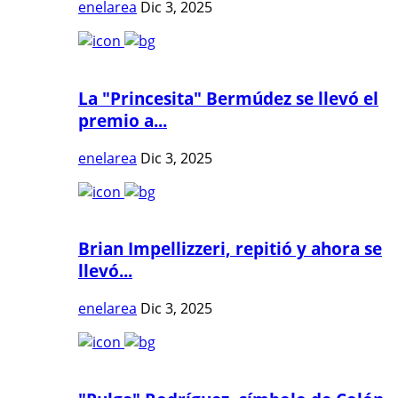
enelarea
Dic 3, 2025
La "Princesita" Bermúdez se llevó el
premio a...
enelarea
Dic 3, 2025
Brian Impellizzeri, repitió y ahora se
llevó...
enelarea
Dic 3, 2025