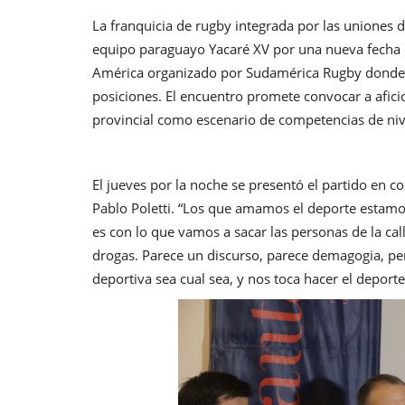
La franquicia de rugby integrada por las uniones de
equipo paraguayo Yacaré XV por una nueva fecha d
América organizado por Sudamérica Rugby donde el 
posiciones. El encuentro promete convocar a aficio
provincial como escenario de competencias de nive
El jueves por la noche se presentó el partido en c
Pablo Poletti. “Los que amamos el deporte estamo
es con lo que vamos a sacar las personas de la call
drogas. Parece un discurso, parece demagogia, pero
deportiva sea cual sea, y nos toca hacer el deport