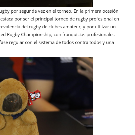
Rugby por segunda vez en el torneo. En la primera ocasión
destaca por ser el principal torneo de rugby profesional en
revalencia del rugby de clubes amateur, y por utilizar un
nited Rugby Championship, con franquicias profesionales
ase regular con el sistema de todos contra todos y una