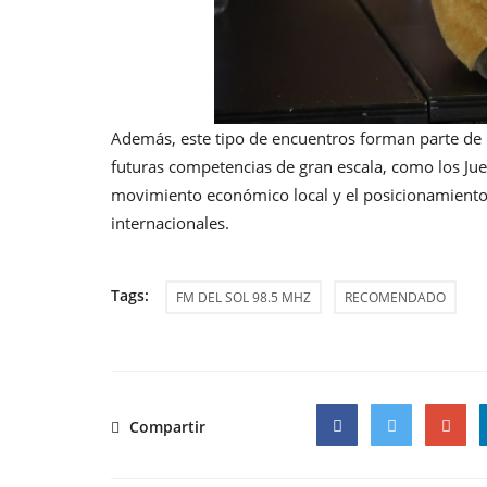
Además, este tipo de encuentros forman parte de 
futuras competencias de gran escala, como los Ju
movimiento económico local y el posicionamiento
internacionales.
Tags:
FM DEL SOL 98.5 MHZ
RECOMENDADO
Compartir
Facebook
Twitter
Google