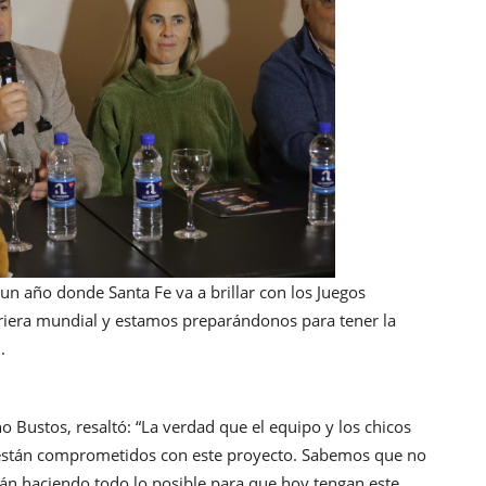
n año donde Santa Fe va a brillar con los Juegos
iera mundial y estamos preparándonos para tener la
.
o Bustos, resaltó: “La verdad que el equipo y los chicos
 están comprometidos con este proyecto. Sabemos que no
stán haciendo todo lo posible para que hoy tengan este