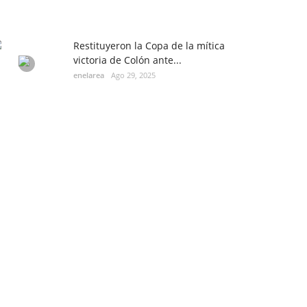
Restituyeron la Copa de la mítica
victoria de Colón ante...
enelarea
Ago 29, 2025