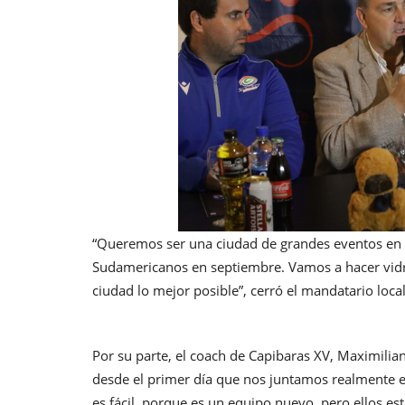
“Queremos ser una ciudad de grandes eventos en u
Sudamericanos en septiembre. Vamos a hacer vidr
ciudad lo mejor posible”, cerró el mandatario local
Por su parte, el coach de Capibaras XV, Maximilian
desde el primer día que nos juntamos realmente
es fácil, porque es un equipo nuevo, pero ellos e