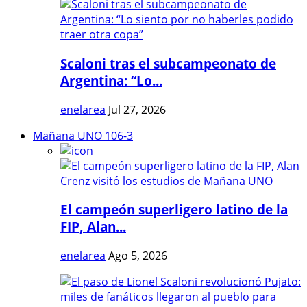
Scaloni tras el subcampeonato de
Argentina: “Lo...
enelarea
Jul 27, 2026
Mañana UNO 106-3
El campeón superligero latino de la
FIP, Alan...
enelarea
Ago 5, 2026