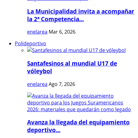
La Municipalidad invita a acompañar
la 2ª Competencia...
enelarea
Mar 6, 2026
Polideportivo
Santafesinos al mundial U17 de
vóleybol
enelarea
Ago 7, 2026
Avanza la llegada del equipamiento
deportivo...