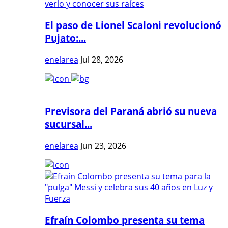
El paso de Lionel Scaloni revolucionó
Pujato:...
enelarea
Jul 28, 2026
Previsora del Paraná abrió su nueva
sucursal...
enelarea
Jun 23, 2026
Efraín Colombo presenta su tema