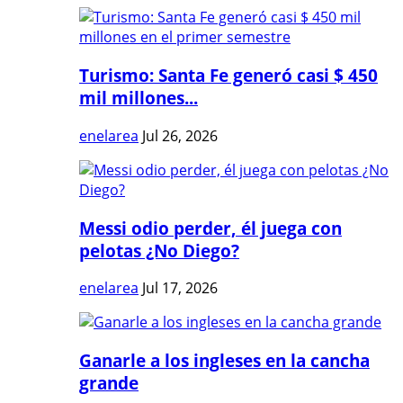
Turismo: Santa Fe generó casi $ 450
mil millones...
enelarea
Jul 26, 2026
Messi odio perder, él juega con
pelotas ¿No Diego?
enelarea
Jul 17, 2026
Ganarle a los ingleses en la cancha
grande