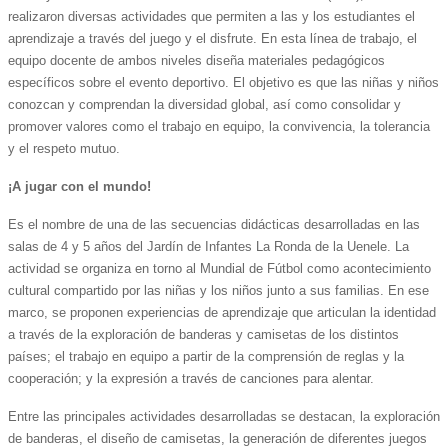
realizaron diversas actividades que permiten a las y los estudiantes el
aprendizaje a través del juego y el disfrute. En esta línea de trabajo, el
equipo docente de ambos niveles diseña materiales pedagógicos
específicos sobre el evento deportivo. El objetivo es que las niñas y niños
conozcan y comprendan la diversidad global, así como consolidar y
promover valores como el trabajo en equipo, la convivencia, la tolerancia
y el respeto mutuo.
¡A jugar con el mundo!
Es el nombre de una de las secuencias didácticas desarrolladas en las
salas de 4 y 5 años del Jardín de Infantes La Ronda de la Uenele. La
actividad se organiza en torno al Mundial de Fútbol como acontecimiento
cultural compartido por las niñas y los niños junto a sus familias. En ese
marco, se proponen experiencias de aprendizaje que articulan la identidad
a través de la exploración de banderas y camisetas de los distintos
países; el trabajo en equipo a partir de la comprensión de reglas y la
cooperación; y la expresión a través de canciones para alentar.
Entre las principales actividades desarrolladas se destacan, la exploración
de banderas, el diseño de camisetas, la generación de diferentes juegos