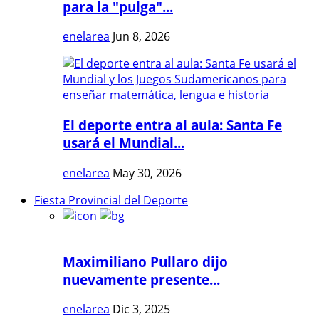
para la "pulga"...
enelarea
Jun 8, 2026
El deporte entra al aula: Santa Fe
usará el Mundial...
enelarea
May 30, 2026
Fiesta Provincial del Deporte
Maximiliano Pullaro dijo
nuevamente presente...
enelarea
Dic 3, 2025