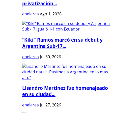
privatización...
enelarea
Ago 1, 2026
“Kiki" Ramos marcó en su debut y
Argentina Sub-17...
enelarea
Jul 30, 2026
Lisandro Martínez fue homenajeado
en su ciudad...
enelarea
Jul 27, 2026