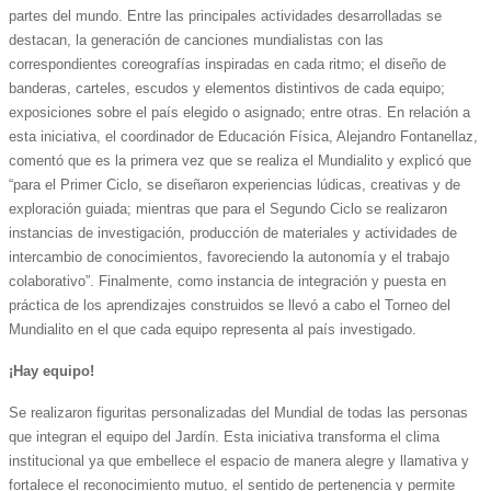
partes del mundo. Entre las principales actividades desarrolladas se
destacan, la generación de canciones mundialistas con las
correspondientes coreografías inspiradas en cada ritmo; el diseño de
banderas, carteles, escudos y elementos distintivos de cada equipo;
exposiciones sobre el país elegido o asignado; entre otras. En relación a
esta iniciativa, el coordinador de Educación Física, Alejandro Fontanellaz,
comentó que es la primera vez que se realiza el Mundialito y explicó que
“para el Primer Ciclo, se diseñaron experiencias lúdicas, creativas y de
exploración guiada; mientras que para el Segundo Ciclo se realizaron
instancias de investigación, producción de materiales y actividades de
intercambio de conocimientos, favoreciendo la autonomía y el trabajo
colaborativo”. Finalmente, como instancia de integración y puesta en
práctica de los aprendizajes construidos se llevó a cabo el Torneo del
Mundialito en el que cada equipo representa al país investigado.
¡Hay equipo!
Se realizaron figuritas personalizadas del Mundial de todas las personas
que integran el equipo del Jardín. Esta iniciativa transforma el clima
institucional ya que embellece el espacio de manera alegre y llamativa y
fortalece el reconocimiento mutuo, el sentido de pertenencia y permite