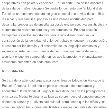
cooperativos con pelota y canciones. Por su parte, una de las docentes
de la sala de 4 años, Gabriela Serpentiello, comentó que “el Mundial de
Fútbol es un fenómeno cultural de gran presencia en la vida de los niños,
las niñas y sus familias, por eso es una valiosa oportunidad para
desarrollar propuestas de enseñanza desde una perspectiva significativa y
culturalmente relevante para las y los estudiantes. En esta ocasión,
trabajamos aspectos importantes para la vida diaria, como son la
construcción de la identidad, el valor del trabajo en equipo, la cooperación,
el respeto por los demás y el desarrollo de los lenguajes corporales y
expresivos. Además, disfrutamos de hermosos momentos de juego,
alegría y encuentro compartido, en los que la emoción y el entusiasmo
estuvieron presentes en cada propuesta”.
Mundialito UNL
Se trata de la actividad organizada por el área de Educación Física de la
Escuela Primaria. La misma propone un espacio de intercambio y
encuentro cultural donde el juego y la investigación son los protagonistas
principales. Mediante dinámicas lúdicas se promueve el conocimiento de
diferentes países y su diversidad cultural, permitiendo que las niñas y los
niños descubran tradiciones, identidades y rasgos culturales de diferentes