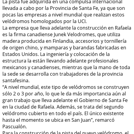
La pista fue adquirida en una compulsa internacional
llevada a cabo por la Provincia de Santa Fe, ya que son
pocas las empresas a nivel mundial que realizan estos
velódromos homologados por la UCI.
La empresa que lleva adelante la construcción en Rafaela
es la firma canadiense Junek Velodromes, que utiliza
madera producida en Finlandia, accesorios y tornillería
de origen chino, y mamparas y barandas fabricadas en
Estados Unidos. La ingeniería y colocación de la
estructura la están llevando adelante profesionales
mexicanos y canadienses, mientras que la mano de toda
la sede se desarrolla con trabajadores de la provincia
santafesina.
“A nivel mundial, este tipo de velódromos se construyen
sólo 2 o 3 por año, lo que le da más importancia aún al
gran trabajo que lleva adelante el Gobierno de Santa Fe
en la ciudad de Rafaela. Además, se trata del segundo
velódromo cubierto en todo el país. El único existente
hasta el momento se ubica en San Juan”, remarcó
Pascualón.
Para la construcción de la pista del nuevo velódromo, el