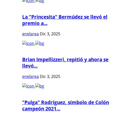
La "Princesita" Bermúdez se llevó el
premio a...
enelarea
Dic 3, 2025
Brian Impellizzeri, repitió y ahora se
llevó...
enelarea
Dic 3, 2025
"Pulga" Rodríguez, símbolo de Colón
campeón 2021...