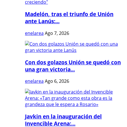
Madelón, tras el triunfo de Unión
ante Lanús:...
enelarea
Ago 7, 2026
Con dos golazos Unión se quedó con
una gran victoria...
enelarea
Ago 6, 2026
Javkin en la inauguración del
Invencible Arena:...