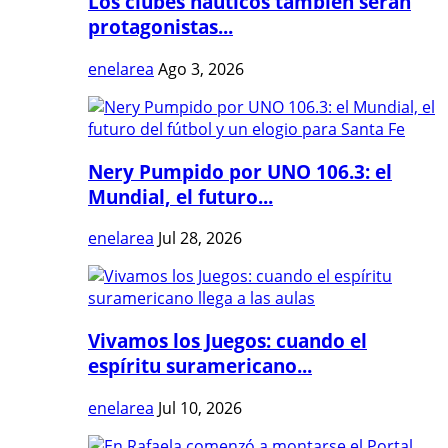
Los clubes náuticos también serán
protagonistas...
enelarea
Ago 3, 2026
Nery Pumpido por UNO 106.3: el
Mundial, el futuro...
enelarea
Jul 28, 2026
Vivamos los Juegos: cuando el
espíritu suramericano...
enelarea
Jul 10, 2026