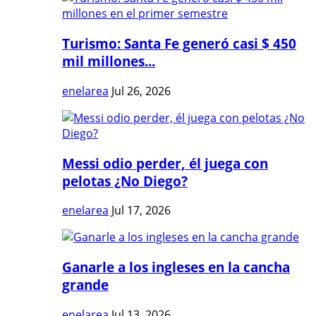
Turismo: Santa Fe generó casi $ 450
mil millones...
enelarea
Jul 26, 2026
Messi odio perder, él juega con
pelotas ¿No Diego?
enelarea
Jul 17, 2026
Ganarle a los ingleses en la cancha
grande
enelarea
Jul 13, 2026